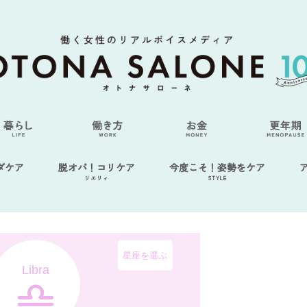
ダケア
脱オバ！コリケア
今度こそ！姿勢をケア
リエリィ
STYLE
星座を選ぶ
Libra