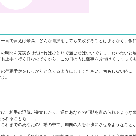
一言で言えば最高。どんな選択をしても失敗することはまずなく、仮
。
の時間を充実させたければひとりで過ごせばいいですし、わいわいと
ても上手く行く日なのですから、この日の内に難事を片付けてしまって
の行動予定をしっかりと立てるようにしてください。何もしない内に
すよ。
は、相手の浮気が発覚したり、逆にあなたの行動を責められるような
送られることも……。
これまでのあなたの行動の中で、周囲の人を不快にさせるようなこと