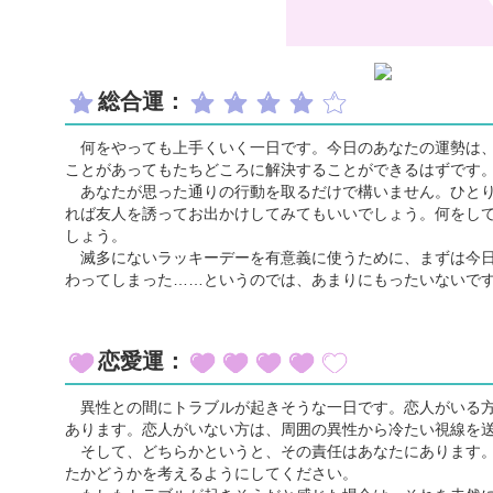
総合運：
何をやっても上手くいく一日です。今日のあなたの運勢は、
ことがあってもたちどころに解決することができるはずです
あなたが思った通りの行動を取るだけで構いません。ひとり
れば友人を誘ってお出かけしてみてもいいでしょう。何をし
しょう。
滅多にないラッキーデーを有意義に使うために、まずは今日
わってしまった……というのでは、あまりにもったいないで
恋愛運：
異性との間にトラブルが起きそうな一日です。恋人がいる方
あります。恋人がいない方は、周囲の異性から冷たい視線を
そして、どちらかというと、その責任はあなたにあります。
たかどうかを考えるようにしてください。