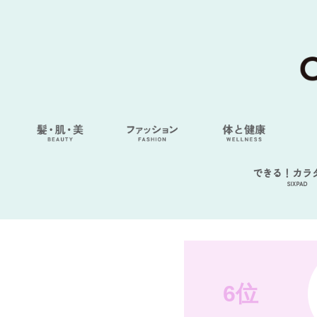
できる！カラ
SIXPAD
6位