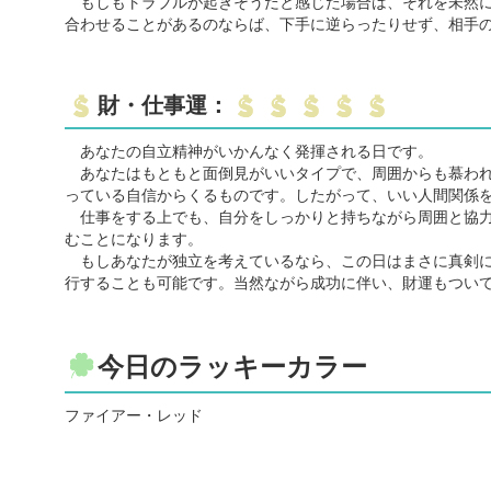
もしもトラブルが起きそうだと感じた場合は、それを未然に
合わせることがあるのならば、下手に逆らったりせず、相手
財・仕事運：
あなたの自立精神がいかんなく発揮される日です。
あなたはもともと面倒見がいいタイプで、周囲からも慕われ
っている自信からくるものです。したがって、いい人間関係
仕事をする上でも、自分をしっかりと持ちながら周囲と協力
むことになります。
もしあなたが独立を考えているなら、この日はまさに真剣に
行することも可能です。当然ながら成功に伴い、財運もつい
今日のラッキーカラー
ファイアー・レッド