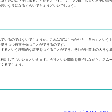
防ぐために下手に出ることが有効です。もしも今日、恋人や意中の異
の言いなりになるぐらいでちょうどいいでしょう。
ているのではないでしょうか。これは実はしっかりと「自分」という
を築きつつ自立を保つことができるのです。
するという理想的な環境をつくることができ、それが仕事上の大きな
検討してもいい日といえます。会社といい関係を維持しながら、スム
てくるでしょう。