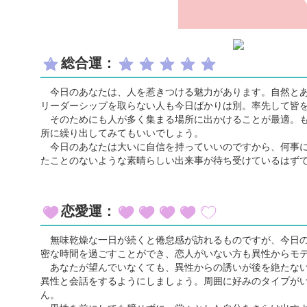
総合運：
今日のあなたは、人を惹きつける魅力があります。自然とあ
リーダーシップを取らない人も今日ばかりは別。率先して皆
そのためにも人が多く集まる場所に出かけることが最適。も
所に繰り出してみてもいいでしょう。
今日のあなたは大いに自信を持っていいのですから、何事に
たことのないような素晴らしい出来事が待ち受けているはず
恋愛運：
無味乾燥な一日が続くと倦怠感が訪れるものですが、今日の
密な時間を過ごすことができ、恋人がいない方も異性からモ
あなたが望んでいなくても、異性からの誘いが後を絶たない
異性と会話をするようにしましょう。周囲に好みのタイプが
ん。