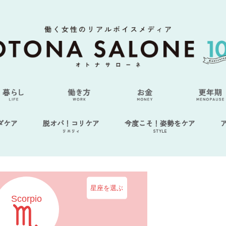
ダケア
脱オバ！コリケア
今度こそ！姿勢をケア
リエリィ
STYLE
星座を選ぶ
Scorpio