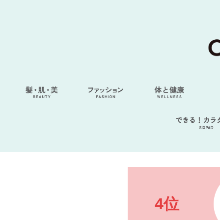
できる！カラ
SIXPAD
4位