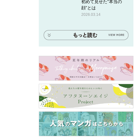
初めて見せた“本当の
顔”とは
2026.03.14