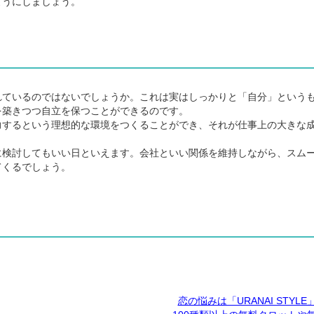
うにしましょう。
ているのではないでしょうか。これは実はしっかりと「自分」という
を築きつつ自立を保つことができるのです。
するという理想的な環境をつくることができ、それが仕事上の大きな
検討してもいい日といえます。会社といい関係を維持しながら、スム
てくるでしょう。
恋の悩みは「URANAI STYL