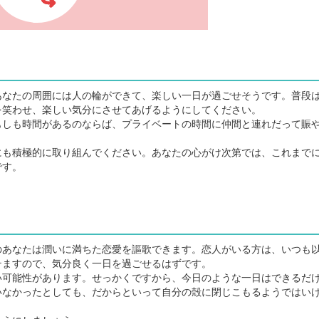
なたの周囲には人の輪ができて、楽しい一日が過ごせそうです。普段
を笑わせ、楽しい気分にさせてあげるようにしてください。
しも時間があるのならば、プライベートの時間に仲間と連れだって賑
も積極的に取り組んでください。あなたの心がけ次第では、これまで
です。
あなたは潤いに満ちた恋愛を謳歌できます。恋人がいる方は、いつも
テますので、気分良く一日を過ごせるはずです。
可能性があります。せっかくですから、今日のような一日はできるだ
いなかったとしても、だからといって自分の殻に閉じこもるようではい