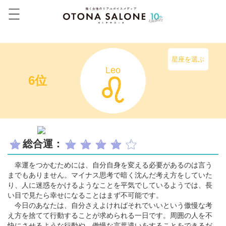
星座を選ぶ
Leo
6位
総合運：
幸運をつかむためには、自分自身を変える必要があるのは言う
までもありません。マイナス思考で暗く沈んだ考え方をしていた
り、人に迷惑をかけるようなことを平気でしているようでは、長
い目で見たら幸せになることはまず不可能です。
今日のあなたは、自分さえよければそれでいいという傲慢な考
え方を捨てて行動することが求められる一日です。周囲の人を不
快にさせるような行動や、傲慢な言葉遣いをすることをできるだ