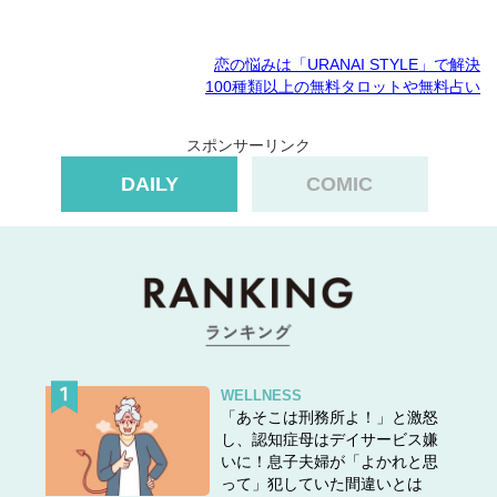
恋の悩みは「URANAI STYLE」で解決
100種類以上の無料タロットや無料占い
スポンサーリンク
DAILY
COMIC
WELLNESS
「あそこは刑務所よ！」と激怒
し、認知症母はデイサービス嫌
いに！息子夫婦が「よかれと思
って」犯していた間違いとは