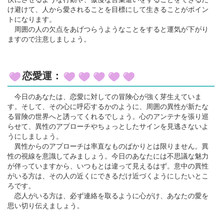
け避けて、人から愛されることを目標にして生きることがポイン
トになります。
周囲の人の欠点をあげつらうようなことをすると運気が下がり
ますので注意しましょう。
恋愛運：
今日のあなたは、恋愛に対しての冒険心が強く芽生えていま
す。そして、その心に呼応するかのように、周囲の異性が新たな
る冒険の世界へと誘ってくれるでしょう。心のアンテナを張り巡
らせて、異性のアプローチやちょっとしたサインを見逃さないよ
うにしましょう。
異性からのアプローチは率直なものばかりとは限りません。異
性の視線を意識してみましょう。今日のあなたには不思議な魅力
が伴っていますから、いつもとは違って見えるはず。意中の異性
がいる方は、その人の近くにできるだけ近づくようにしたいとこ
ろです。
恋人がいる方は、必ず連絡を取るように心がけ、あなたの愛を
思い切り伝えましょう。