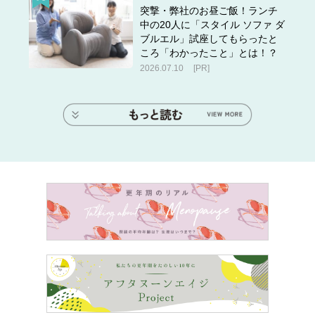
突撃・弊社のお昼ご飯！ランチ
中の20人に「スタイル ソファ ダ
ブルエル」試座してもらったと
ころ「わかったこと」とは！？
2026.07.10
[PR]