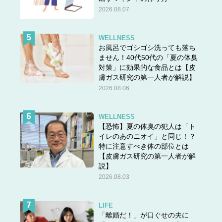
2026.08.07
WELLNESS
お風呂でゴシゴシ洗っても落ち
ません！40代50代の「夏の体臭
対策」に効果的な食品とは【皮
膚ガス研究の第一人者が解説】
2026.08.06
WELLNESS
【恐怖】夏の体臭の犯人は「ト
イレのあのニオイ」と同じ！？
特に注意すべき体の部位とは
【皮膚ガス研究の第一人者が解
説】
2026.08.03
LIFE
「離婚だ！」が口ぐせの夫に