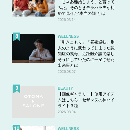
「じゃあ離婚しよう」と言って
みた。そのときモラハラ夫が初
めて見せた“本当の顔”とは
2026.03.14
WELLNESS
「引きこもり」「昼夜逆転」別
人のように変わってしまった認
知症の義母。近距離介護で楽し
そうにしていたのに一変させた
出来事とは
2026.08.07
BEAUTY
【画像ギャラリー】使用アイテ
ムはこちら！セザンヌの神ハイ
ライト３種
2026.08.04
WELLNESS