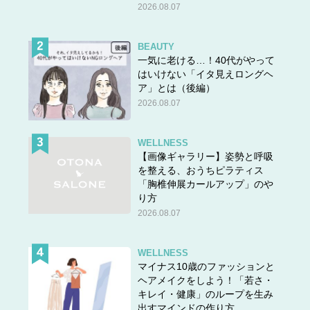
2026.08.07
BEAUTY
一気に老ける…！40代がやって
はいけない「イタ見えロングヘ
ア」とは（後編）
2026.08.07
WELLNESS
【画像ギャラリー】姿勢と呼吸
を整える、おうちピラティス
「胸椎伸展カールアップ」のや
り方
2026.08.07
WELLNESS
マイナス10歳のファッションと
ヘアメイクをしよう！「若さ・
キレイ・健康」のループを生み
出すマインドの作り方