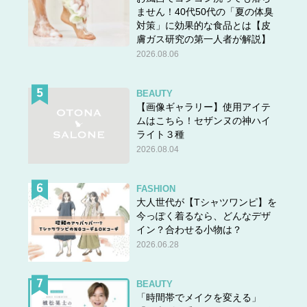
ません！40代50代の「夏の体臭
対策」に効果的な食品とは【皮
膚ガス研究の第一人者が解説】
2026.08.06
BEAUTY
【画像ギャラリー】使用アイテ
ムはこちら！セザンヌの神ハイ
ライト３種
2026.08.04
FASHION
大人世代が【Tシャツワンピ】を
今っぽく着るなら、どんなデザ
イン？合わせる小物は？
2026.06.28
BEAUTY
「時間帯でメイクを変える」