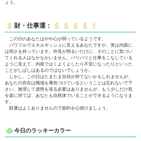
ょう。
財・仕事運：
この日のあなたはやや心が弱っているようです。
パワフルでエネルギッシュに見えるあなたですが、実は内面に
は弱さを持っています。外見が明るいだけに、そのことに気づい
てくれる人はなかなかいません。バリバリと仕事をこなしている
ように見えて、内面ではくよくよしたり不安になったりといった
ことがしばしばあるのではないでしょうか。
しかし、この日はたまたま自信が持てないかもしれませんが、
あなたの存在は職場を勇気づけているということは忘れないで下
さい。無理して虚勢を張る必要はありませんが、もう少しだけ気
を楽に持てば、あなたも自然体でいることができるようになりま
す。
財運はよくありませんので節約を心掛けましょう。
今日のラッキーカラー