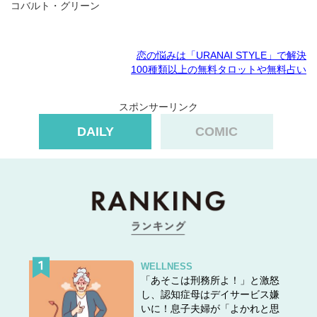
コバルト・グリーン
恋の悩みは「URANAI STYLE」で解決
100種類以上の無料タロットや無料占い
スポンサーリンク
DAILY
COMIC
WELLNESS
「あそこは刑務所よ！」と激怒
し、認知症母はデイサービス嫌
いに！息子夫婦が「よかれと思