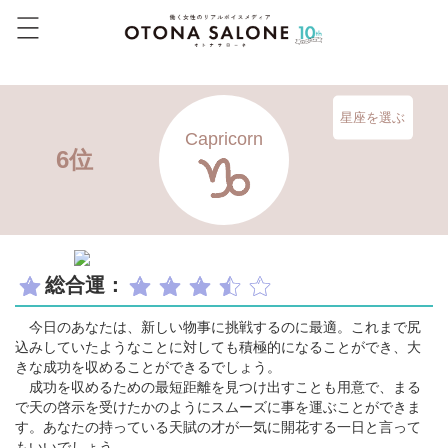
星座を選ぶ
Capricorn
6位
総合運：
今日のあなたは、新しい物事に挑戦するのに最適。これまで尻
込みしていたようなことに対しても積極的になることができ、大
きな成功を収めることができるでしょう。
成功を収めるための最短距離を見つけ出すことも用意で、まる
で天の啓示を受けたかのようにスムーズに事を運ぶことができま
す。あなたの持っている天賦の才が一気に開花する一日と言って
もいいでしょう。