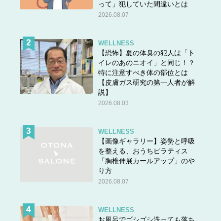
って」犯していた間違いとは
2026.08.07
WELLNESS
【恐怖】夏の体臭の犯人は「ト
イレのあのニオイ」と同じ！？
特に注意すべき体の部位とは
【皮膚ガス研究の第一人者が解
説】
2026.08.03
WELLNESS
【画像ギャラリー】姿勢と呼吸
を整える、おうちピラティス
「胸椎伸展カールアップ」のや
り方
2026.08.07
WELLNESS
お風呂でゴシゴシ洗っても落ち