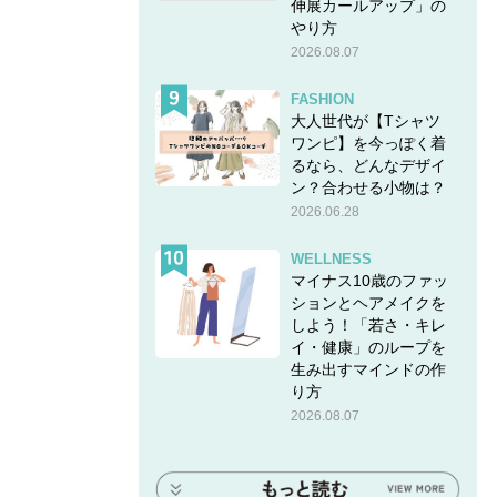
伸展カールアップ」の
やり方
2026.08.07
FASHION
大人世代が【Tシャツ
ワンピ】を今っぽく着
るなら、どんなデザイ
ン？合わせる小物は？
2026.06.28
WELLNESS
マイナス10歳のファッ
ションとヘアメイクを
しよう！「若さ・キレ
イ・健康」のループを
生み出すマインドの作
り方
2026.08.07