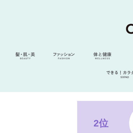
できる！カラ
SIXPAD
2位