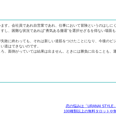
ます。会社員であれ自営業であれ、仕事において冒険というのはしに
すし、困難な状況であれば“勇気ある撤退”を選択せざるを得ない場面も
失敗に終わっても、それは新しい道筋をつけたことになり、今後のビ
しい道はできないのです。
ろ、面倒がっていては結果は出ません。ときには勝負に出ることも、
恋の悩みは「URANAI STYL
100種類以上の無料タロットや