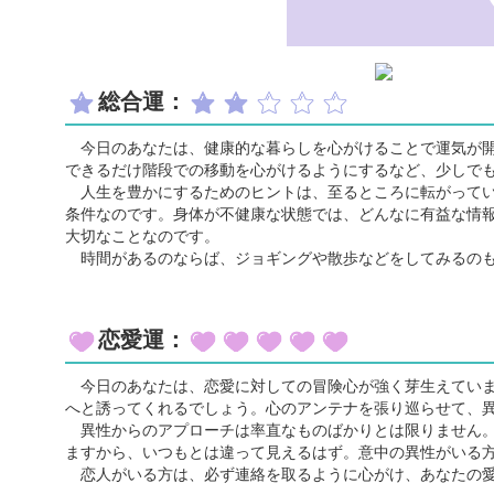
総合運：
今日のあなたは、健康的な暮らしを心がけることで運気が開
できるだけ階段での移動を心がけるようにするなど、少しで
人生を豊かにするためのヒントは、至るところに転がってい
条件なのです。身体が不健康な状態では、どんなに有益な情
大切なことなのです。
時間があるのならば、ジョギングや散歩などをしてみるの
恋愛運：
今日のあなたは、恋愛に対しての冒険心が強く芽生えていま
へと誘ってくれるでしょう。心のアンテナを張り巡らせて、
異性からのアプローチは率直なものばかりとは限りません。
ますから、いつもとは違って見えるはず。意中の異性がいる
恋人がいる方は、必ず連絡を取るように心がけ、あなたの愛