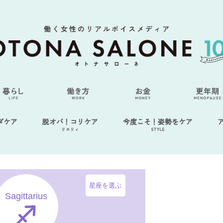
ダケア
脱オバ！コリケア
今度こそ！姿勢をケア
リエリィ
STYLE
星座を選ぶ
Sagittarius