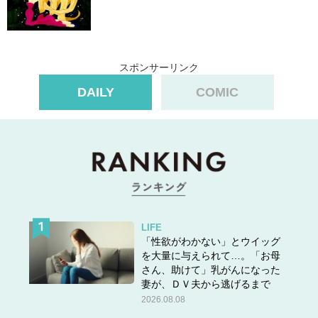
スポンサーリンク
DAILY
COMIC
LIFE
「性欲がわかない」とウイッグ
を大量に与えられて…。「お母
さん、助けて」乳がんになった
妻が、ＤＶ夫から逃げるまで
2026.08.08