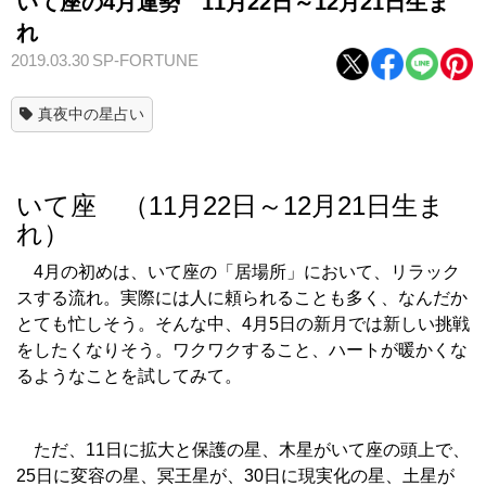
いて座の4月運勢 11月22日～12月21日生ま
れ
2019.03.30
SP-FORTUNE
真夜中の星占い
いて座 （11月22日～12月21日生ま
れ）
4月の初めは、いて座の「居場所」において、リラック
スする流れ。実際には人に頼られることも多く、なんだか
とても忙しそう。そんな中、4月5日の新月では新しい挑戦
をしたくなりそう。ワクワクすること、ハートが暖かくな
るようなことを試してみて。
ただ、11日に拡大と保護の星、木星がいて座の頭上で、
25日に変容の星、冥王星が、30日に現実化の星、土星が