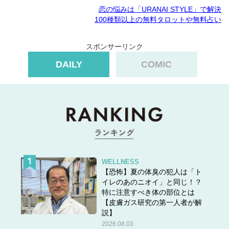
恋の悩みは「URANAI STYLE」で解決
100種類以上の無料タロットや無料占い
スポンサーリンク
DAILY
COMIC
WELLNESS
【恐怖】夏の体臭の犯人は「ト
イレのあのニオイ」と同じ！？
特に注意すべき体の部位とは
【皮膚ガス研究の第一人者が解
説】
2026.08.03