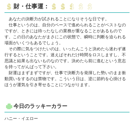
財・仕事運：
あなたの決断力が試されることになりそうな日です。
仕事というのは、自分のペースで進められることがベストなの
ですが、ときには待ったなしの業務が重なることがあるもので
す。この日のあなたがまさにこの状態で、瞬時に判断を迫られる
場面がいくつもあるでしょう。
その際に気をつけたいのは、いったんこうと決めたら迷わず遂
行するということです。迷えばそれだけ時間をロスしますし、不
思議と結果も出ないものなのです。決めたら前に進むという意志
を持ってがんばって下さい。
財運はまずまずですが、仕事で決断力を発揮した勢いのまま衝
動買いをするのは禁物です。こういう日は、逆に節約を心掛ける
ほうが運気を引き寄せることにつながります。
今日のラッキーカラー
ハニー・イエロー