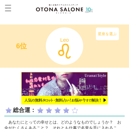
星座を選ぶ
Leo
6位
総合運：
あなたにとっての幸せとは、どのようなものでしょうか？ お
金がたくさんあること？ それとも仕事で名誉を手に入れるこ