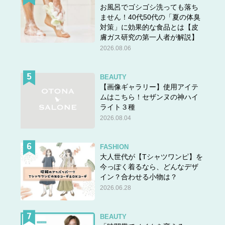
お風呂でゴシゴシ洗っても落ち
ません！40代50代の「夏の体臭
対策」に効果的な食品とは【皮
膚ガス研究の第一人者が解説】
2026.08.06
BEAUTY
【画像ギャラリー】使用アイテ
ムはこちら！セザンヌの神ハイ
ライト３種
2026.08.04
FASHION
大人世代が【Tシャツワンピ】を
今っぽく着るなら、どんなデザ
イン？合わせる小物は？
2026.06.28
BEAUTY