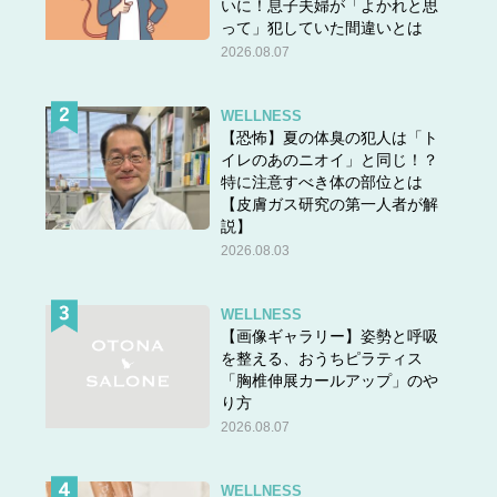
いに！息子夫婦が「よかれと思
って」犯していた間違いとは
2026.08.07
WELLNESS
【恐怖】夏の体臭の犯人は「ト
イレのあのニオイ」と同じ！？
特に注意すべき体の部位とは
【皮膚ガス研究の第一人者が解
説】
2026.08.03
WELLNESS
【画像ギャラリー】姿勢と呼吸
を整える、おうちピラティス
「胸椎伸展カールアップ」のや
り方
2026.08.07
WELLNESS