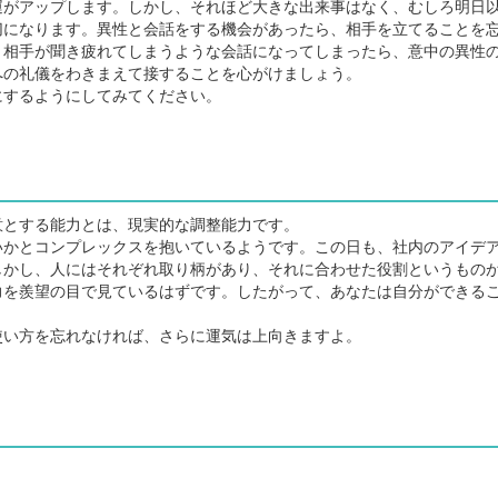
がアップします。しかし、それほど大きな出来事はなく、むしろ明日
切になります。異性と会話をする機会があったら、相手を立てることを
、相手が聞き疲れてしまうような会話になってしまったら、意中の異性
への礼儀をわきまえて接することを心がけましょう。
するようにしてみてください。
とする能力とは、現実的な調整能力です。
かとコンプレックスを抱いているようです。この日も、社内のアイデ
しかし、人にはそれぞれ取り柄があり、それに合わせた役割というもの
力を羨望の目で見ているはずです。したがって、あなたは自分ができる
い方を忘れなければ、さらに運気は上向きますよ。