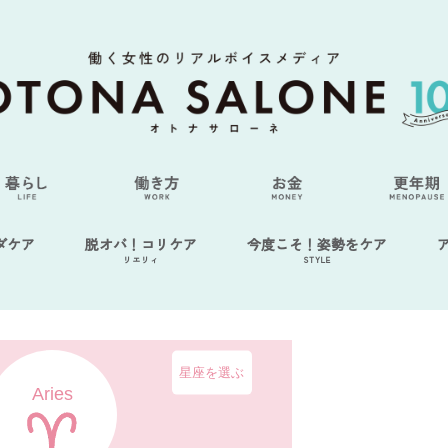
ダケア
脱オバ！コリケア
今度こそ！姿勢をケア
リエリィ
STYLE
星座を選ぶ
Aries