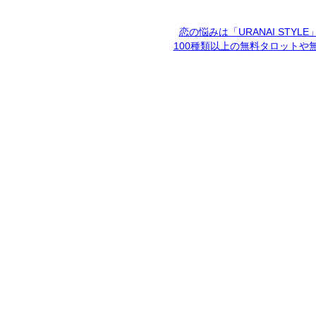
恋の悩みは「URANAI STYL
100種類以上の無料タロットや