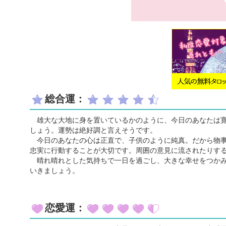
総合運：
雄大な大地に身を置いているかのように、今日のあなたは寛
しょう。運勢は絶好調と言えそうです。
今日のあなたの心は正直で、子供のように純真。だから物事
忠実に行動することが大切です。周囲の意見に流されたりす
晴れ晴れとした気持ちで一日を過ごし、大きな幸せをつかみ
いきましょう。
恋愛運：