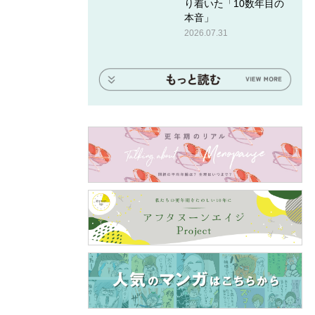
り着いた「10数年目の
本音」
2026.07.31