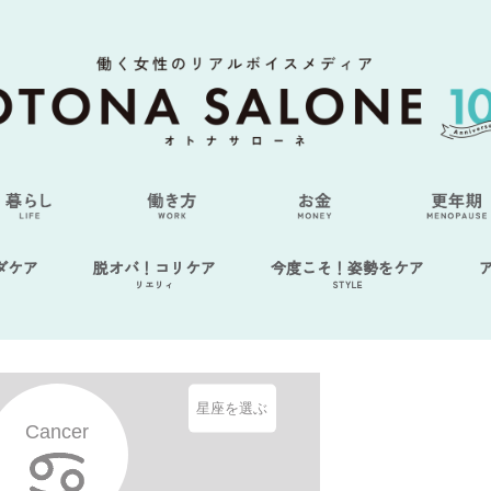
ダケア
脱オバ！コリケア
今度こそ！姿勢をケア
リエリィ
STYLE
星座を選ぶ
Cancer