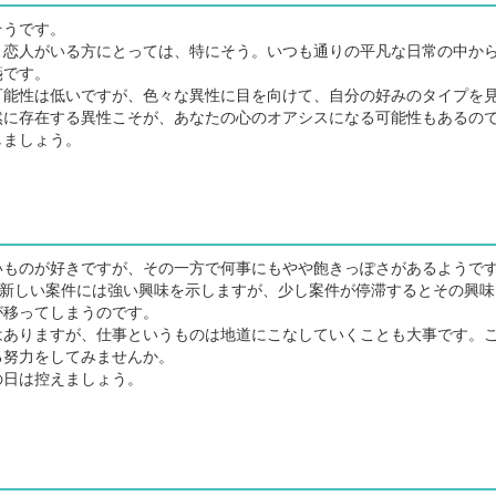
そうです。
恋人がいる方にとっては、特にそう。いつも通りの平凡な日常の中か
箋です。
能性は低いですが、色々な異性に目を向けて、自分の好みのタイプを
然に存在する異性こそが、あなたの心のオアシスになる可能性もあるの
しましょう。
ものが好きですが、その一方で何事にもやや飽きっぽさがあるようで
、新しい案件には強い興味を示しますが、少し案件が停滞するとその興味
が移ってしまうのです。
ありますが、仕事というものは地道にこなしていくことも大事です。
る努力をしてみませんか。
日は控えましょう。