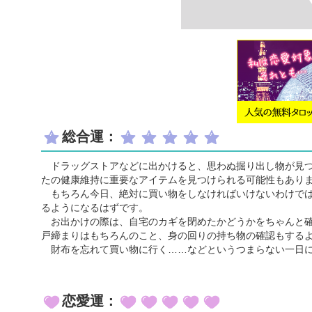
総合運：
ドラッグストアなどに出かけると、思わぬ掘り出し物が見つ
たの健康維持に重要なアイテムを見つけられる可能性もあり
もちろん今日、絶対に買い物をしなければいけないわけでは
るようになるはずです。
お出かけの際は、自宅のカギを閉めたかどうかをちゃんと確
戸締まりはもちろんのこと、身の回りの持ち物の確認もする
財布を忘れて買い物に行く……などというつまらない一日に
恋愛運：