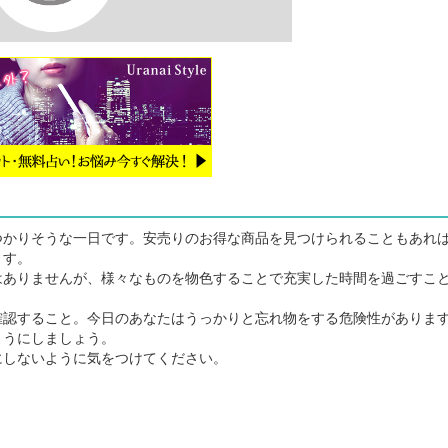
かりそうな一日です。安売りのお得な商品を見つけられることもあれ
ます。
ありませんが、様々なものを物色することで充実した時間を過ごすこ
認すること。今日のあなたはうっかりと忘れ物をする危険性がありま
ようにしましょう。
しないように気をつけてください。