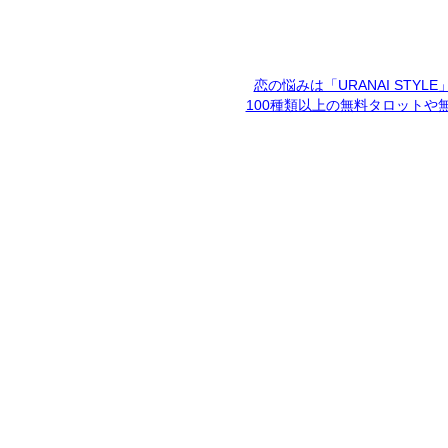
恋の悩みは「URANAI STYL
100種類以上の無料タロットや