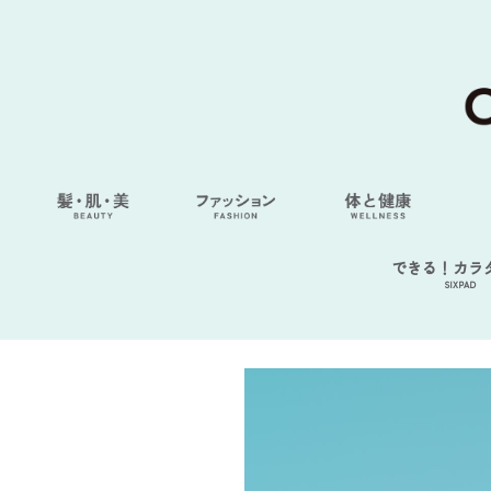
できる！カラ
SIXPAD