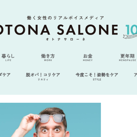
ダケア
脱オバ！コリケア
今度こそ！姿勢をケア
リエリィ
STYLE