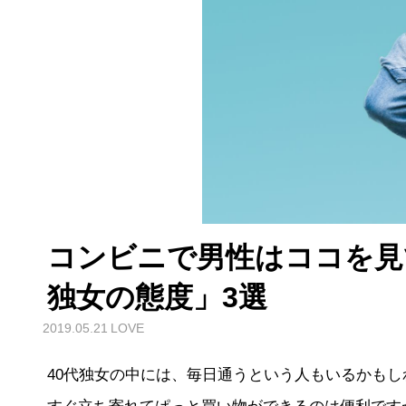
コンビニで男性はココを見
独女の態度」3選
2019.05.21
LOVE
40代独女の中には、毎日通うという人もいるかも