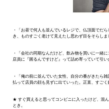
・「お昼で何人も並んでいるレジで、仏頂面でだら
き、ものすごく老けて見えたし思わず目をそらしま
・「会社の同期なんだけど、飲み物を買いに一緒に
店員に『困るんですけど』って詰め寄っていて引い
・「俺の前に並んでいた女性、自分の番がきたら雑
払って店員の顔も見ずに出ていった。正直、すごく
★ すぐ買えると思ってコンビニに入ったけど、混
とき。