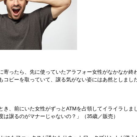
に寄ったら、先に使っていたアラフォー女性がなかなか終
もコピーを取っていて、譲る気がない姿にはあ然としまし
とき、前にいた女性がずっとATMを占領してイライラしま
度は譲るのがマナーじゃないの？」（35歳／販売）