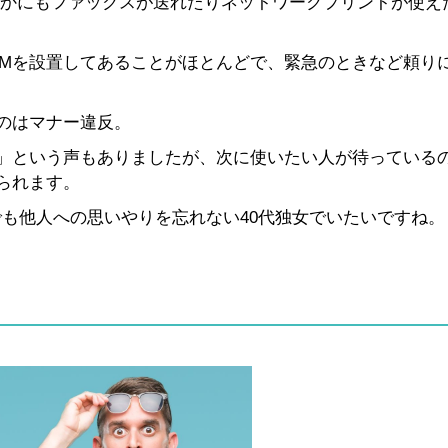
ほかにもファックスが送れたりネットワークプリントが使え
TMを設置してあることがほとんどで、緊急のときなど頼り
のはマナー違反。
」という声もありましたが、次に使いたい人が待っている
られます。
でも他人への思いやりを忘れない40代独女でいたいですね。