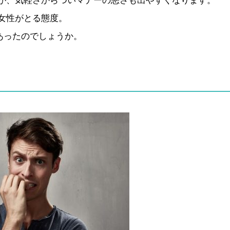
が、気軽さからついマナーの悪さも出やすくなります。
女性がとる態度。
あったのでしょうか。