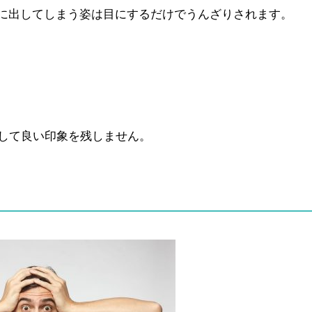
に出してしまう姿は目にするだけでうんざりされます。
決して良い印象を残しません。