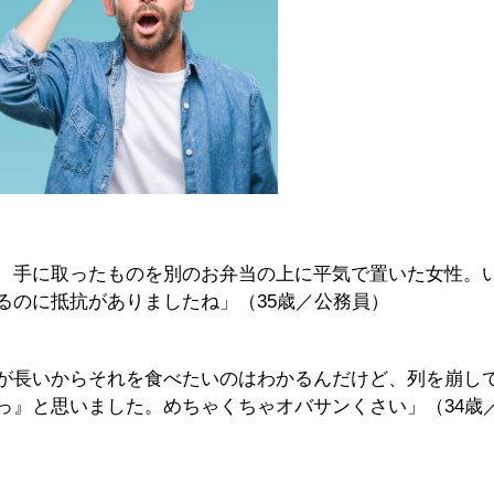
、手に取ったものを別のお弁当の上に平気で置いた女性。
るのに抵抗がありましたね」（35歳／公務員）
が長いからそれを食べたいのはわかるんだけど、列を崩し
っ』と思いました。めちゃくちゃオバサンくさい」（34歳