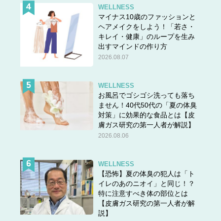
WELLNESS
マイナス10歳のファッションと
ヘアメイクをしよう！「若さ・
キレイ・健康」のループを生み
出すマインドの作り方
2026.08.07
WELLNESS
お風呂でゴシゴシ洗っても落ち
ません！40代50代の「夏の体臭
対策」に効果的な食品とは【皮
膚ガス研究の第一人者が解説】
2026.08.06
WELLNESS
【恐怖】夏の体臭の犯人は「ト
イレのあのニオイ」と同じ！？
特に注意すべき体の部位とは
【皮膚ガス研究の第一人者が解
説】