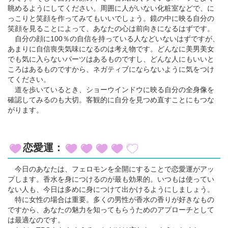
眺めるようにしてください。周囲に人がいない化粧室などで、に
っこりと笑顔を作ってみてもいいでしょう。鏡の中に映る自分の
笑顔を見ることによって、あなたの心は前向きになるはずです。
自分の顔に100％の自信を持っている人などいないはずですが、
あまりに自信喪失気味になるのは考え物です。どんなに美男美女
でも気に入らないパーツはあるものですし、どんな人にもいいと
ころはあるものですから、ネガティブにならないように気をつけ
てください。
道を歩いているとき、ショーウインドウに映る自分の全身像を
確認してみるのも大切。客観的に自分を見つめ直すことにもつな
がります。
恋愛運：
今日のあなたは、フェロモンを全開にすることで恋愛運がアッ
プします。香水を身につけるのが最も効果的。いつもは使ってい
ない人も、今日は多めに身につけて出かけるようにしましょう。
特に女性の場合は重要。多くの男性が香水の香りが好きなもの
ですから、あなたの魅力を知ってもらうためのアプローチとして
は最適なのです。