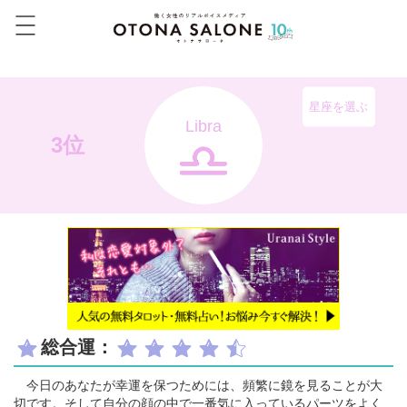
星座を選ぶ
Libra
3位
総合運：
今日のあなたが幸運を保つためには、頻繁に鏡を見ることが大
切です。そして自分の顔の中で一番気に入っているパーツをよく