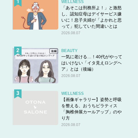
WELLNESS
「あそこは刑務所よ！」と激怒
し、認知症母はデイサービス嫌
いに！息子夫婦が「よかれと思
って」犯していた間違いとは
2026.08.07
BEAUTY
一気に老ける…！40代がやって
はいけない「イタ見えロングヘ
ア」とは（後編）
2026.08.07
WELLNESS
【画像ギャラリー】姿勢と呼吸
を整える、おうちピラティス
「胸椎伸展カールアップ」のや
り方
2026.08.07