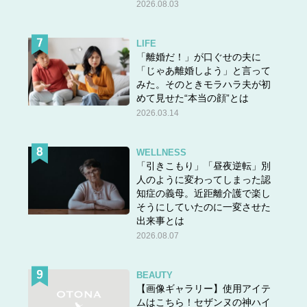
2026.08.03
LIFE
「離婚だ！」が口ぐせの夫に
「じゃあ離婚しよう」と言って
みた。そのときモラハラ夫が初
めて見せた“本当の顔”とは
2026.03.14
WELLNESS
「引きこもり」「昼夜逆転」別
人のように変わってしまった認
知症の義母。近距離介護で楽し
そうにしていたのに一変させた
出来事とは
2026.08.07
BEAUTY
【画像ギャラリー】使用アイテ
ムはこちら！セザンヌの神ハイ