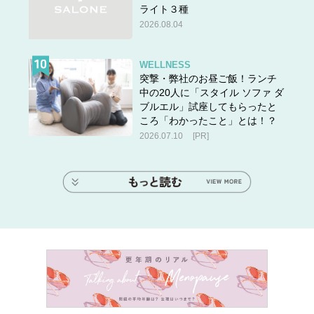
ライト３種
2026.08.04
WELLNESS
突撃・弊社のお昼ご飯！ランチ
中の20人に「スタイル ソファ ダ
ブルエル」試座してもらったと
ころ「わかったこと」とは！？
2026.07.10
[PR]