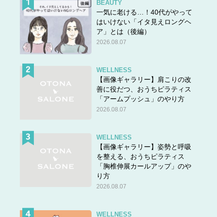
BEAUTY
一気に老ける…！40代がやって
はいけない「イタ見えロングヘ
ア」とは（後編）
2026.08.07
WELLNESS
【画像ギャラリー】肩こりの改
善に役だつ、おうちピラティス
「アームプッシュ」のやり方
2026.08.07
WELLNESS
【画像ギャラリー】姿勢と呼吸
を整える、おうちピラティス
「胸椎伸展カールアップ」のや
り方
2026.08.07
WELLNESS