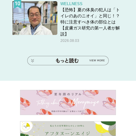
WELLNESS
【恐怖】夏の体臭の犯人は「ト
イレのあのニオイ」と同じ！？
特に注意すべき体の部位とは
【皮膚ガス研究の第一人者が解
説】
2026.08.03