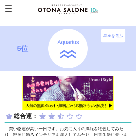
星座を選ぶ
Aquarius
5位
総合運：
買い物運が高い一日です。お気に入りの洋服を物色してみた
り、部屋に飾るインテリアを購入してみたり、日常生活に潤いを