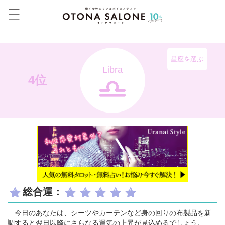
星座を選ぶ
Libra
4位
総合運：
今日のあなたは、シーツやカーテンなど身の回りの布製品を新
調すると翌日以降にさらなる運気の上昇が見込めるでしょう。