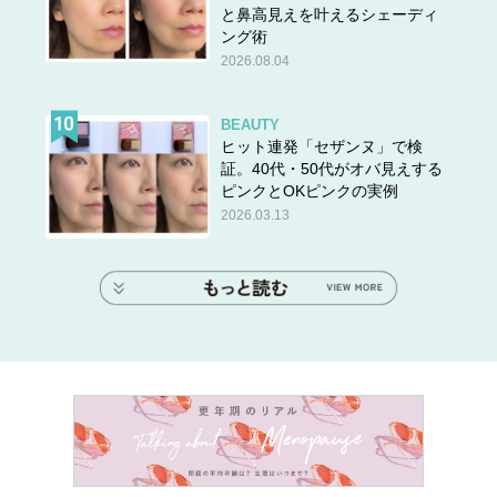
と鼻高見えを叶えるシェーディ
ング術
2026.08.04
BEAUTY
ヒット連発「セザンヌ」で検
証。40代・50代がオバ見えする
ピンクとOKピンクの実例
2026.03.13