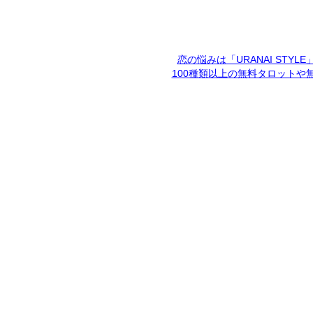
恋の悩みは「URANAI STYL
100種類以上の無料タロットや