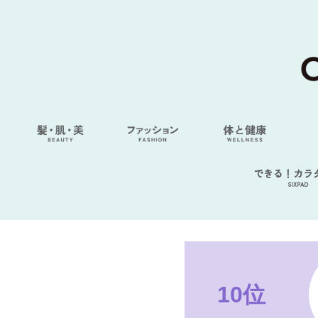
できる！カラ
SIXPAD
10位