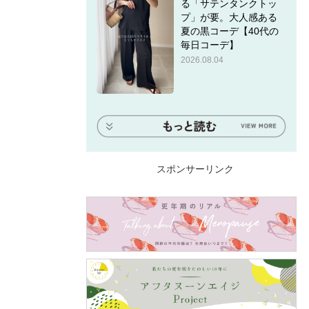
る「サテンタンクトッ
プ」が要。大人感ある
夏の黒コーデ【40代の
毎日コーデ】
2026.08.04
スポンサーリンク