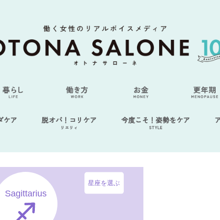
ダケア
脱オバ！コリケア
今度こそ！姿勢をケア
リエリィ
STYLE
星座を選ぶ
Sagittarius