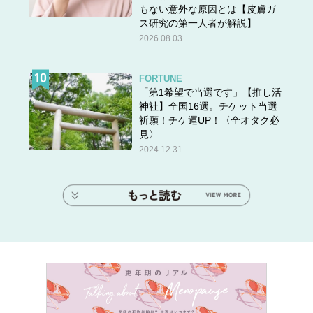
もない意外な原因とは【皮膚ガ
ス研究の第一人者が解説】
2026.08.03
FORTUNE
「第1希望で当選です」【推し活
神社】全国16選。チケット当選
祈願！チケ運UP！〈全オタク必
見〉
2024.12.31