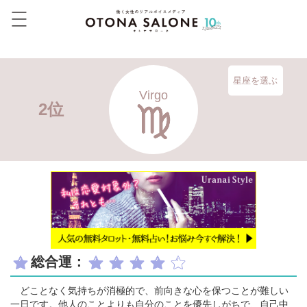
星座を選ぶ
Virgo
2位
総合運：
どことなく気持ちが消極的で、前向きな心を保つことが難しい
一日です。他人のことよりも自分のことを優先しがちで、自己中