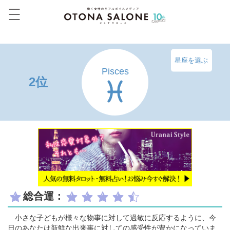
星座を選ぶ
Pisces
2位
総合運：
小さな子どもが様々な物事に対して過敏に反応するように、今
日のあなたは新鮮な出来事に対しての感受性が豊かになっていま