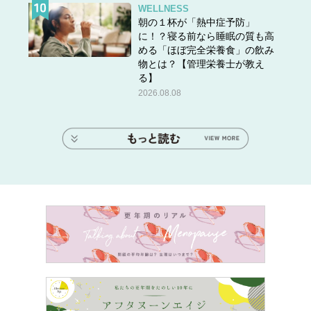
WELLNESS
朝の１杯が「熱中症予防」
に！？寝る前なら睡眠の質も高
める「ほぼ完全栄養食」の飲み
物とは？【管理栄養士が教え
る】
2026.08.08