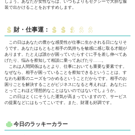
しょう。あなたが女性ならば、いつもよりもセクシーで大胆な服
装で出かけることをおすすめします。
財・仕事運：
この日はあなたの豊かな感受性が仕事に生かされる日になりそ
うです。あなたはもともと相手の気持ちを敏感に感じ取る才能が
あります。たとえば誰かが困っていたらすぐに手を差し伸べてあ
げたり、悩みを察知して相談に乗ってあげたり……。
これは人間関係はもとより、仕事においても重要な要素です。
なぜなら、相手が困っていることを察知できるということは、す
なわち顧客のニーズをつかめるということだからです。相手のお
困りごとを解決することがビジネスになると考えれば、あなたに
とってこれほど理想的なことはないのではないでしょうか。
この日はとくにそうした運気が高まっていますので、サービス
の提案などにはもってこいです。また、財運も好調です。
今日のラッキーカラー