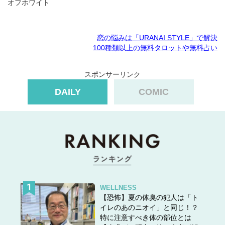
オフホワイト
恋の悩みは「URANAI STYLE」で解決
100種類以上の無料タロットや無料占い
スポンサーリンク
DAILY
COMIC
WELLNESS
【恐怖】夏の体臭の犯人は「ト
イレのあのニオイ」と同じ！？
特に注意すべき体の部位とは