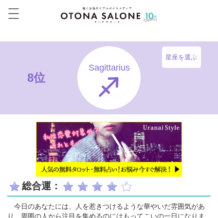
星座を選ぶ
Sagittarius
8位
総合運：
今日のあなたには、人を惹きつけるような華やいだ雰囲気があ
り、周囲の人から注目を集めるのにはもってこいの一日になりま