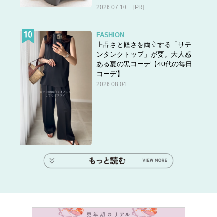
2026.07.10
[PR]
FASHION
上品さと軽さを両立する「サテ
ンタンクトップ」が要。大人感
ある夏の黒コーデ【40代の毎日
コーデ】
2026.08.04