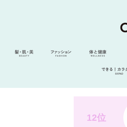
できる！カラ
SIXPAD
12位