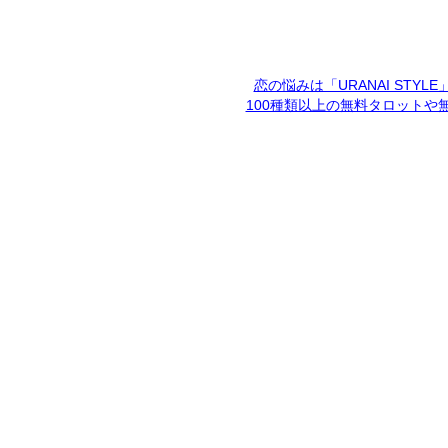
恋の悩みは「URANAI STYL
100種類以上の無料タロットや