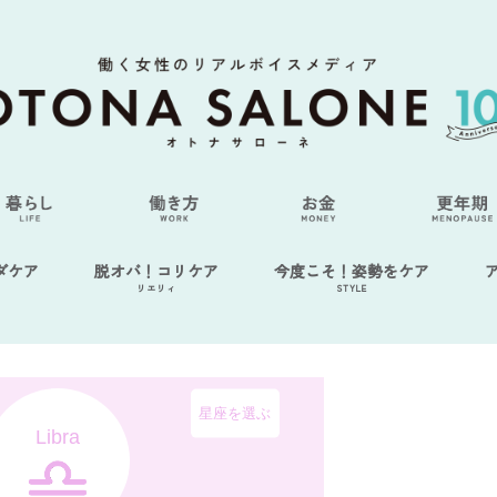
ダケア
脱オバ！コリケア
今度こそ！姿勢をケア
リエリィ
STYLE
星座を選ぶ
Libra