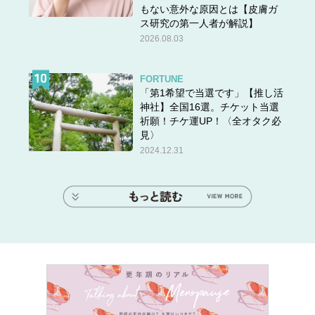
もない意外な原因とは【皮膚ガ
ス研究の第一人者が解説】
2026.08.03
FORTUNE
「第1希望で当選です」【推し活
神社】全国16選。チケット当選
祈願！チケ運UP！〈全オタク必
見〉
2024.12.31