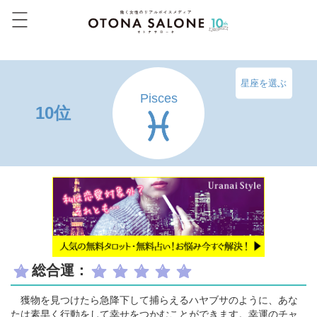
星座を選ぶ
Pisces
10位
総合運：
獲物を見つけたら急降下して捕らえるハヤブサのように、あな
たは素早く行動をして幸せをつかむことができます。幸運のチャ