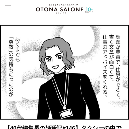
【40代編集長の婚活記#146】タクシーの中で