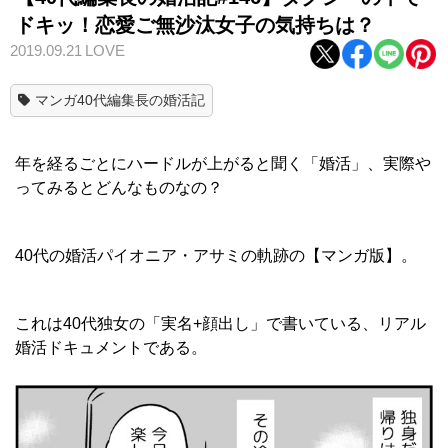
ドキッ！恋愛ご無沙汰女子の気持ちは？
2019.09.21
LOVE
マンガ40代編集長の婚活記
年を経るごとにハードルが上がると聞く「婚活」、実際や
ってみるとどんなものなの？
40代の婚活パイオニア・アサミの軌跡の【マンガ版】。
これは40代独女の「実名+顔出し」で書いている、リアル
婚活ドキュメントである。