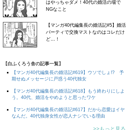
はやっちゃダメ！40代の婚活の場で
NGなこと
【マンガ40代編集長の婚活記#5】婚活
パーティで交換マストなのはコレだけ
ど…！
【白ふくろう舎の記事一覧】
【マンガ40代編集長の婚活記#619】ウソでしょ!? 予
期せぬメッセージに戸惑う40代独女
【マンガ40代編集長の婚活記#618】もう終わりにしよ
う。40代、婚活をやめようと思ったワケ
【マンガ40代編集長の婚活記#617】だから恋愛はイヤ
なんだ。40代独身女性が恋人ナシでいる理由
>>もっと見る