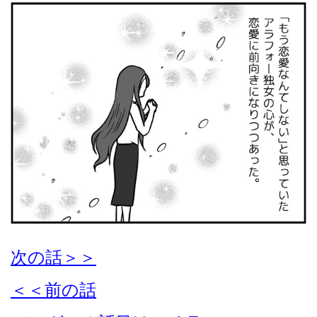
次の話＞＞
＜＜前の話