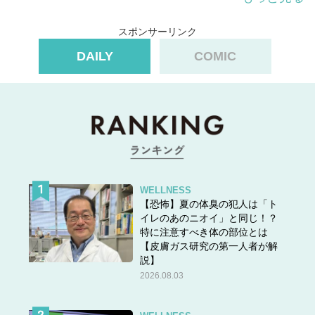
スポンサーリンク
DAILY
COMIC
WELLNESS
【恐怖】夏の体臭の犯人は「ト
イレのあのニオイ」と同じ！？
特に注意すべき体の部位とは
【皮膚ガス研究の第一人者が解
説】
2026.08.03