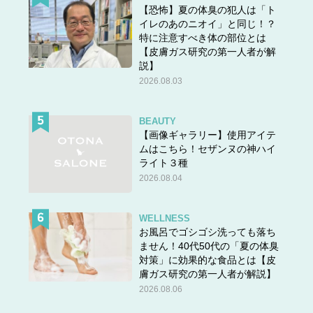
【恐怖】夏の体臭の犯人は「ト
イレのあのニオイ」と同じ！？
特に注意すべき体の部位とは
【皮膚ガス研究の第一人者が解
説】
2026.08.03
BEAUTY
【画像ギャラリー】使用アイテ
ムはこちら！セザンヌの神ハイ
ライト３種
2026.08.04
WELLNESS
お風呂でゴシゴシ洗っても落ち
ません！40代50代の「夏の体臭
対策」に効果的な食品とは【皮
膚ガス研究の第一人者が解説】
2026.08.06