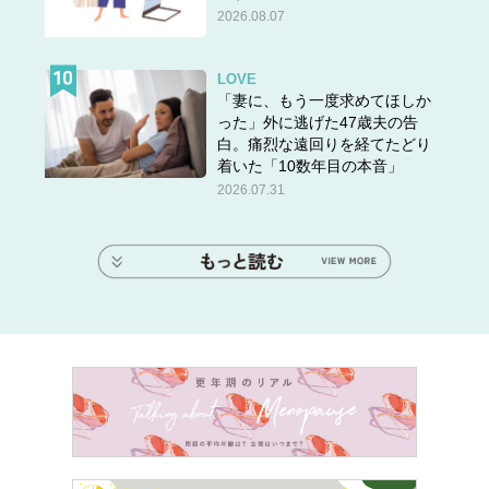
2026.08.07
LOVE
「妻に、もう一度求めてほしか
った」外に逃げた47歳夫の告
白。痛烈な遠回りを経てたどり
着いた「10数年目の本音」
2026.07.31