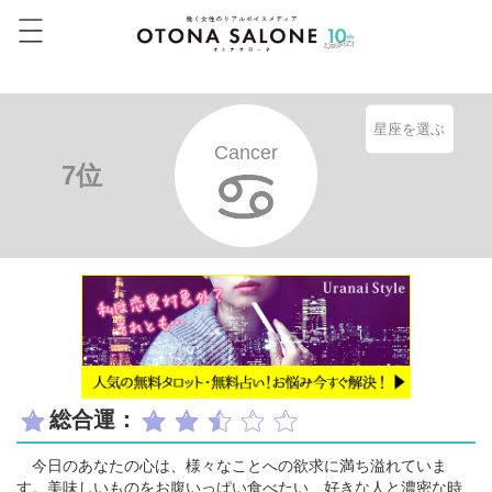
星座を選ぶ
Cancer
7位
総合運：
今日のあなたの心は、様々なことへの欲求に満ち溢れていま
す。美味しいものをお腹いっぱい食べたい、好きな人と濃密な時