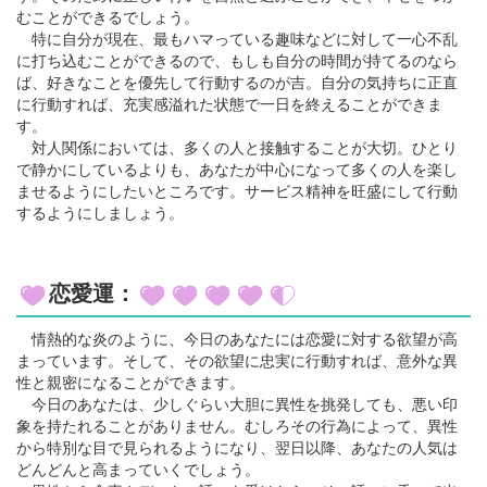
むことができるでしょう。
特に自分が現在、最もハマっている趣味などに対して一心不乱
に打ち込むことができるので、もしも自分の時間が持てるのなら
ば、好きなことを優先して行動するのが吉。自分の気持ちに正直
に行動すれば、充実感溢れた状態で一日を終えることができま
す。
対人関係においては、多くの人と接触することが大切。ひとり
で静かにしているよりも、あなたが中心になって多くの人を楽し
ませるようにしたいところです。サービス精神を旺盛にして行動
するようにしましょう。
恋愛運：
情熱的な炎のように、今日のあなたには恋愛に対する欲望が高
まっています。そして、その欲望に忠実に行動すれば、意外な異
性と親密になることができます。
今日のあなたは、少しぐらい大胆に異性を挑発しても、悪い印
象を持たれることがありません。むしろその行為によって、異性
から特別な目で見られるようになり、翌日以降、あなたの人気は
どんどんと高まっていくでしょう。