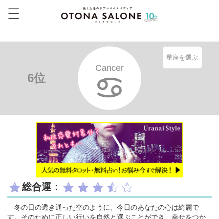
星座を選ぶ
Cancer
6位
総合運：
冬の日の透き通った空のように、今日のあなたの心は綺麗で
す。そのために正しい行いを自然と選ぶことができ、幸せをつか