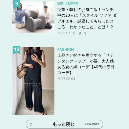
WELLNESS
突撃・弊社のお昼ご飯！ランチ
中の20人に「スタイル ソファ ダ
ブルエル」試座してもらったと
ころ「わかったこと」とは！？
2026.07.10
[PR]
FASHION
上品さと軽さを両立する「サテ
ンタンクトップ」が要。大人感
ある夏の黒コーデ【40代の毎日
コーデ】
2026.08.04