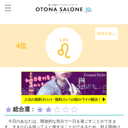
星座を選ぶ
Leo
4位
総合運：
今日のあなたは、開放的な気分で一日を過ごすことができま
す。大きな心を持って人と接することができるため、対人関係は