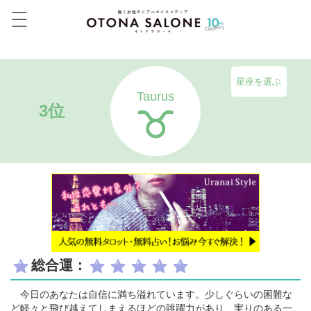
星座を選ぶ
Taurus
3位
総合運：
今日のあなたは自信に満ち溢れています。少しぐらいの困難な
ど軽々と飛び越えてしまえるほどの跳躍力があり、実りのある一