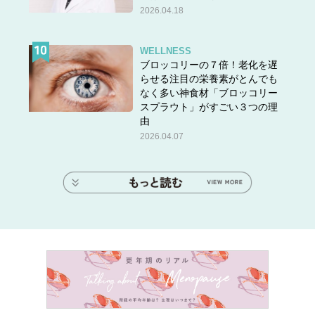
2026.04.18
WELLNESS
ブロッコリーの７倍！老化を遅
らせる注目の栄養素がとんでも
なく多い神食材「ブロッコリー
スプラウト」がすごい３つの理
由
2026.04.07