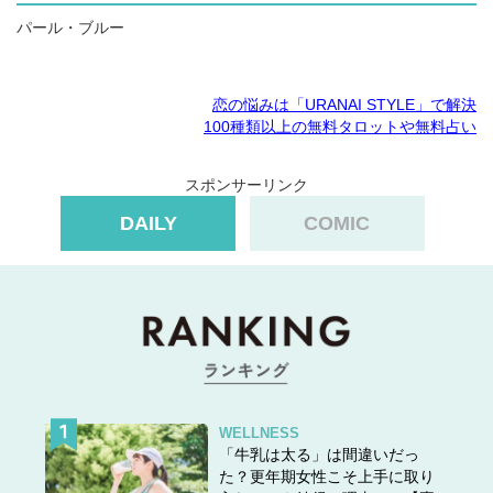
パール・ブルー
恋の悩みは「URANAI STYLE」で解決
100種類以上の無料タロットや無料占い
スポンサーリンク
DAILY
COMIC
WELLNESS
「牛乳は太る」は間違いだっ
た？更年期女性こそ上手に取り