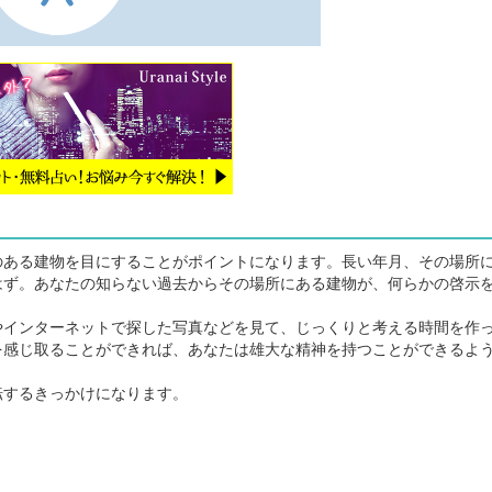
ある建物を目にすることがポイントになります。長い年月、その場所
はず。あなたの知らない過去からその場所にある建物が、何らかの啓示
インターネットで探した写真などを見て、じっくりと考える時間を作
を感じ取ることができれば、あなたは雄大な精神を持つことができるよ
するきっかけになります。