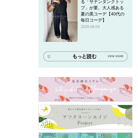
る「サテンタンクトッ
プ」が要。大人感ある
夏の黒コーデ【40代の
毎日コーデ】
2026.08.04