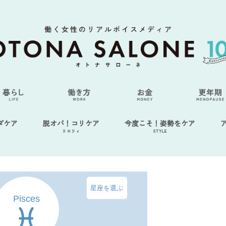
ダケア
脱オバ！コリケア
今度こそ！姿勢をケア
リエリィ
STYLE
星座を選ぶ
Pisces