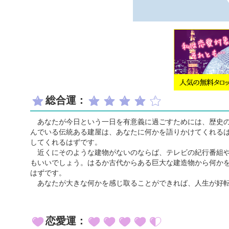
総合運：
あなたが今日という一日を有意義に過ごすためには、歴史の
んでいる伝統ある建屋は、あなたに何かを語りかけてくれる
してくれるはずです。
近くにそのような建物がないのならば、テレビの紀行番組や
もいいでしょう。はるか古代からある巨大な建造物から何か
はずです。
あなたが大きな何かを感じ取ることができれば、人生が好転
恋愛運：