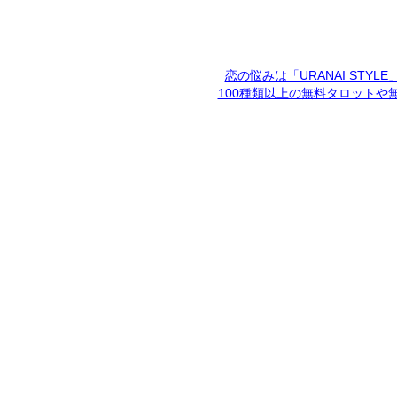
恋の悩みは「URANAI STYL
100種類以上の無料タロットや