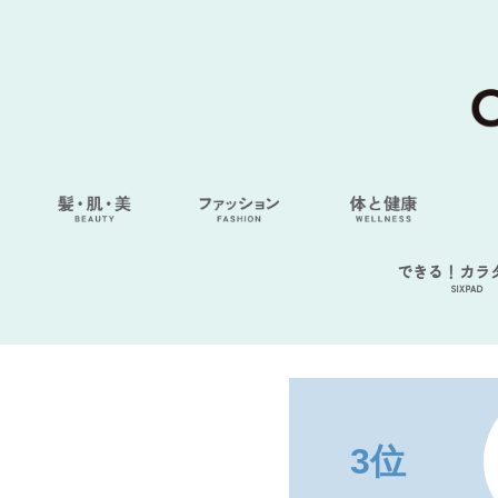
できる！カラ
SIXPAD
3位