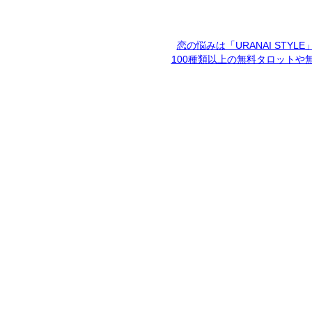
恋の悩みは「URANAI STYL
100種類以上の無料タロットや