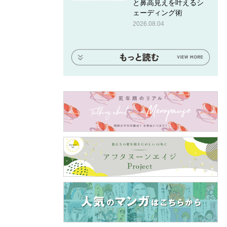
と鼻高見えを叶えるシ
ェーディング術
2026.08.04