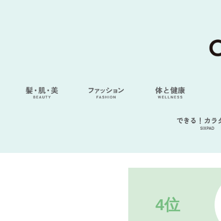
できる！カラ
SIXPAD
4位