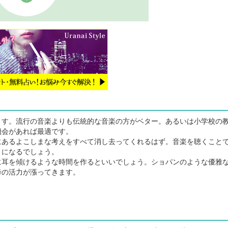
す。流行の音楽よりも伝統的な音楽の方がベター。あるいは小学校の
機会があれば最適です。
あるよこしまな考えをすべて消し去ってくれるはず。音楽を聴くこと
うになるでしょう。
耳を傾けるような時間を作るといいでしょう。ショパンのような優雅
降の活力が漲ってきます。