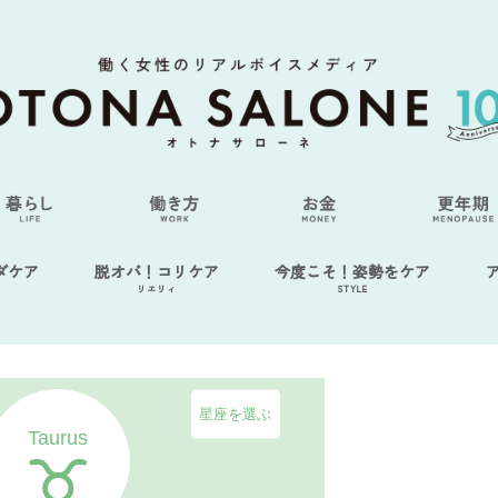
ダケア
脱オバ！コリケア
今度こそ！姿勢をケア
リエリィ
STYLE
星座を選ぶ
Taurus