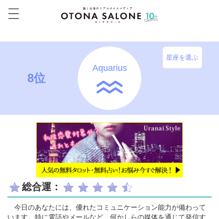
星座を選ぶ
Aquarius
8位
総合運：
今日のあなたには、優れたコミュニケーション能力が備わって
います。特に電話やメールなど、何かしらの媒体を通じて発信す