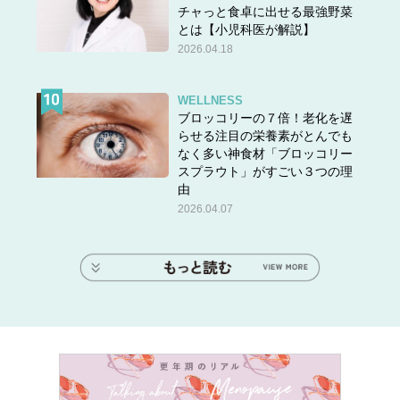
チャっと食卓に出せる最強野菜
とは【小児科医が解説】
2026.04.18
WELLNESS
ブロッコリーの７倍！老化を遅
らせる注目の栄養素がとんでも
なく多い神食材「ブロッコリー
スプラウト」がすごい３つの理
由
2026.04.07