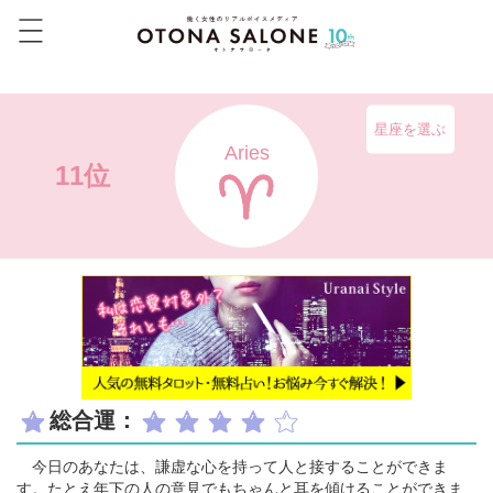
星座を選ぶ
Aries
11位
総合運：
今日のあなたは、謙虚な心を持って人と接することができま
す。たとえ年下の人の意見でもちゃんと耳を傾けることができま