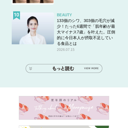
BEAUTY
133個のシワ、303個の毛穴が減
少！たった6週間で「肌年齢が最
大マイナス7歳」を叶えた。圧倒
的に今日本人が摂取不足してい
る食品とは
2026.07.15