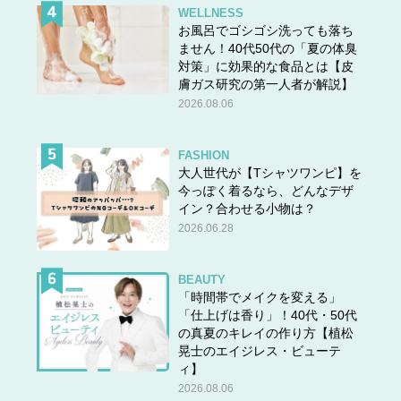
WELLNESS
お風呂でゴシゴシ洗っても落ち
ません！40代50代の「夏の体臭
対策」に効果的な食品とは【皮
膚ガス研究の第一人者が解説】
2026.08.06
FASHION
大人世代が【Tシャツワンピ】を
今っぽく着るなら、どんなデザ
イン？合わせる小物は？
2026.06.28
BEAUTY
「時間帯でメイクを変える」
「仕上げは香り」！40代・50代
の真夏のキレイの作り方【植松
晃士のエイジレス・ビューテ
ィ】
2026.08.06