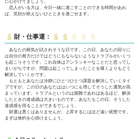
に心がけてましょう。
恋人がいる方は、今日一緒に過ごすことのできる時間があれ
ば、笑顔が絶えないひとときを過ごせます。
財・仕事運：
あなたの根気が試されそうな日です。この日、あなたの回りに
は自分の努力だけではどうにもならないようなトラブルがいくつ
も起こりそうです。これ自体はアンラッキーなことだと思ってし
まいがちですが、問題は起こってしまったことを嘆くよりもどう
解決していくかです。
もともとあなたは冷静にひとつひとつ課題を解決していくタイ
プですが、この日のあなたははいつにも増してそうした運気が高
まっています。トラブルというのは困難であればあるほど、解決
したときの達成感は大きいものです。あなたもこの日、そうした
達成感を得ることができるでしょう。
財運は悪くはありませんが、上昇するにはほど遠い状態です。
まずは倹約を心掛けましょう。