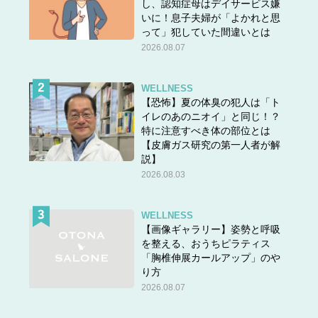
し、認知症母はデイサービス嫌
いに！息子夫婦が「よかれと思
って」犯していた間違いとは
2026.08.07
WELLNESS
【恐怖】夏の体臭の犯人は「ト
イレのあのニオイ」と同じ！？
特に注意すべき体の部位とは
【皮膚ガス研究の第一人者が解
説】
2026.08.03
WELLNESS
【画像ギャラリー】姿勢と呼吸
を整える、おうちピラティス
「胸椎伸展カールアップ」のや
り方
2026.08.07