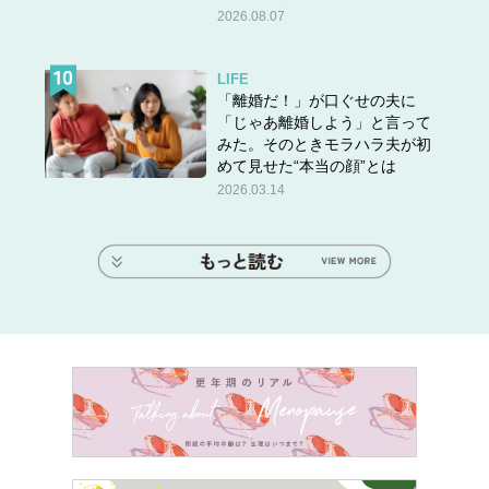
2026.08.07
LIFE
「離婚だ！」が口ぐせの夫に
「じゃあ離婚しよう」と言って
みた。そのときモラハラ夫が初
めて見せた“本当の顔”とは
2026.03.14