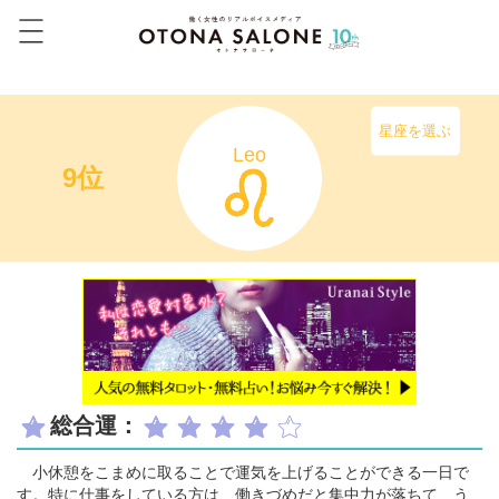
星座を選ぶ
Leo
9位
総合運：
小休憩をこまめに取ることで運気を上げることができる一日で
す。特に仕事をしている方は、働きづめだと集中力が落ちて、う