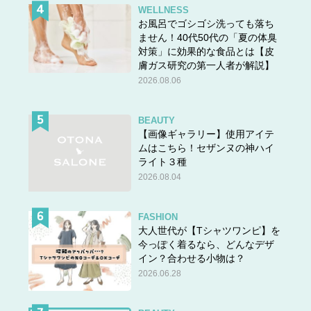
WELLNESS
お風呂でゴシゴシ洗っても落ち
ません！40代50代の「夏の体臭
対策」に効果的な食品とは【皮
膚ガス研究の第一人者が解説】
2026.08.06
BEAUTY
【画像ギャラリー】使用アイテ
ムはこちら！セザンヌの神ハイ
ライト３種
2026.08.04
FASHION
大人世代が【Tシャツワンピ】を
今っぽく着るなら、どんなデザ
イン？合わせる小物は？
2026.06.28