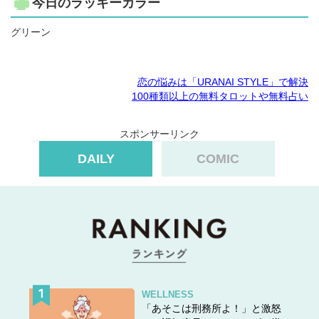
今日のラッキーカラー
グリーン
恋の悩みは「URANAI STYLE」で解決
100種類以上の無料タロットや無料占い
スポンサーリンク
DAILY
COMIC
WELLNESS
「あそこは刑務所よ！」と激怒