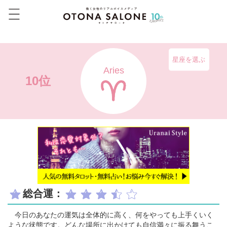
星座を選ぶ
Aries
10位
総合運：
今日のあなたの運気は全体的に高く、何をやっても上手くいく
ような状態です。どんな場所に出かけても自信満々に振る舞うこ