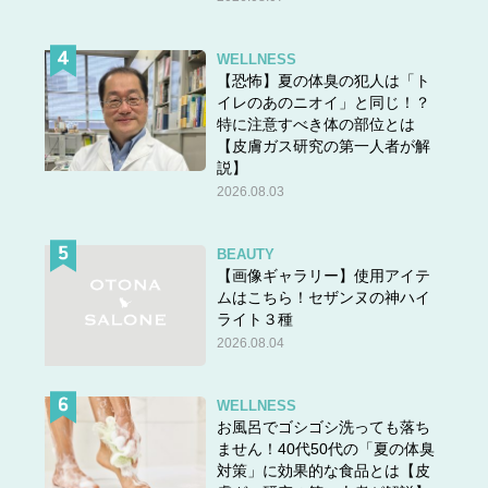
WELLNESS
【恐怖】夏の体臭の犯人は「ト
イレのあのニオイ」と同じ！？
特に注意すべき体の部位とは
【皮膚ガス研究の第一人者が解
説】
2026.08.03
BEAUTY
【画像ギャラリー】使用アイテ
ムはこちら！セザンヌの神ハイ
ライト３種
2026.08.04
WELLNESS
お風呂でゴシゴシ洗っても落ち
ません！40代50代の「夏の体臭
対策」に効果的な食品とは【皮