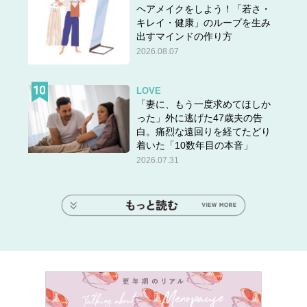
ヘアメイクをしよう！「若さ・
キレイ・健康」のループを生み
出すマインドの作り方
2026.08.07
LOVE
「妻に、もう一度求めてほしか
った」外に逃げた47歳夫の告
白。痛烈な遠回りを経てたどり
着いた「10数年目の本音」
2026.07.31