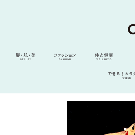
できる！カラ
SIXPAD