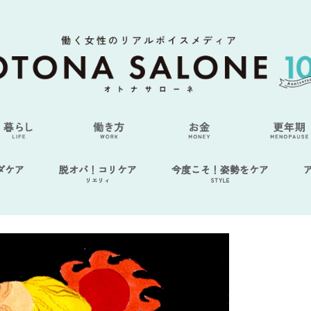
ダケア
脱オバ！コリケア
今度こそ！姿勢をケア
リエリィ
STYLE