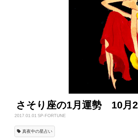
さそり座の1月運勢 10月2
2017.01.01
SP-FORTUNE
真夜中の星占い