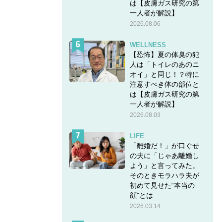
は【皮膚ガス研究の第
一人者が解説】
2026.08.06
WELLNESS
【恐怖】夏の体臭の犯
人は「トイレのあのニ
オイ」と同じ！？特に
注意すべき体の部位と
は【皮膚ガス研究の第
一人者が解説】
2026.08.03
LIFE
「離婚だ！」が口ぐせ
の夫に「じゃあ離婚し
よう」と言ってみた。
そのときモラハラ夫が
初めて見せた“本当の
顔”とは
2026.03.14