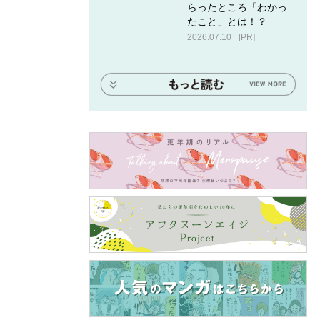
らったところ「わかっ
たこと」とは！？
2026.07.10
[PR]