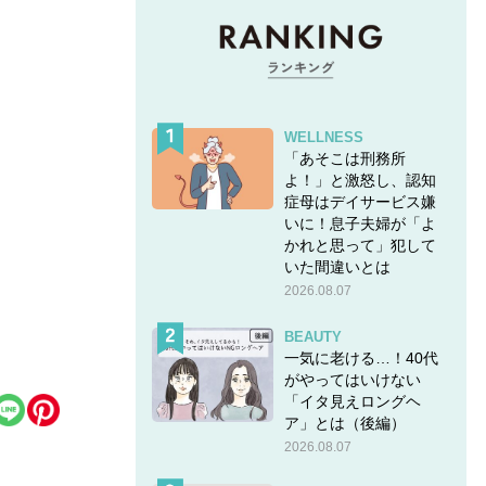
WELLNESS
「あそこは刑務所
よ！」と激怒し、認知
症母はデイサービス嫌
いに！息子夫婦が「よ
かれと思って」犯して
いた間違いとは
2026.08.07
BEAUTY
一気に老ける…！40代
がやってはいけない
「イタ見えロングヘ
ア」とは（後編）
2026.08.07