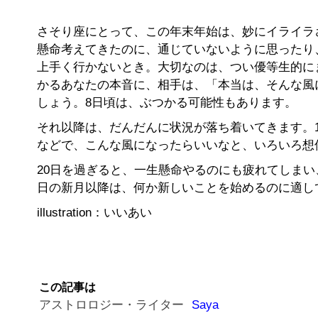
さそり座にとって、この年末年始は、妙にイライラ
懸命考えてきたのに、通じていないように思ったり
上手く行かないとき。大切なのは、つい優等生的に
かるあなたの本音に、相手は、「本当は、そんな風
しょう。8日頃は、ぶつかる可能性もあります。
それ以降は、だんだんに状況が落ち着いてきます。
などで、こんな風になったらいいなと、いろいろ想
20日を過ぎると、一生懸命やるのにも疲れてしまい
日の新月以降は、何か新しいことを始めるのに適し
illustration：いいあい
この記事は
アストロロジー・ライター
Saya