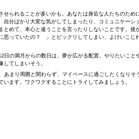
させられることが多いかも。あなたは身近な人たちのため
、自分ばかり大変な気がしてしまったり、コミュニケーシ
まとめて、本心と違うことを言ったりしないことです。後
に思っていたの？ 」とビックリしてしまい、よけいこじ
12日の満月からの数日は、夢が広がる配置。やりたいこと
像してしまいそう。
、あまり周囲と関わらず、マイペースに過ごしたくなりそう
ています。ワクワクすることにトライしてみましょう。