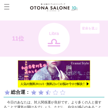
星座を選ぶ
Libra
11位
総合運：
今日のあなたは、対人関係運が良好です。より多くの人と接す
ることで運気が開けるでしょう。ただし、自分が感心のあること