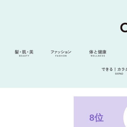
できる！カラ
SIXPAD
8位