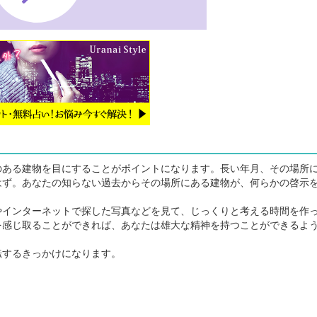
ある建物を目にすることがポイントになります。長い年月、その場所
はず。あなたの知らない過去からその場所にある建物が、何らかの啓示
インターネットで探した写真などを見て、じっくりと考える時間を作
を感じ取ることができれば、あなたは雄大な精神を持つことができるよ
するきっかけになります。