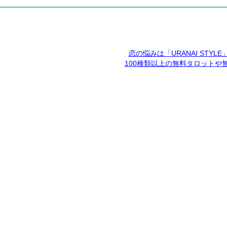
恋の悩みは「URANAI STYL
100種類以上の無料タロットや