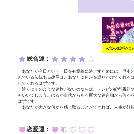
総合運：
あなたが今日という一日を有意義に過ごすためには、歴史の
んでいる伝統ある建屋は、あなたに何かを語りかけてくれる
してくれるはずです。
近くにそのような建物がないのならば、テレビの紀行番組や
もいいでしょう。はるか古代からある巨大な建造物から何か
はずです。
あなたが大きな何かを感じ取ることができれば、人生が好転
恋愛運：