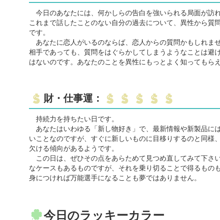
今日のあなたには、何かしらの告白を強いられる局面が訪れ
これまで話したことのない自分の過去について、異性から質
です。
あなたに恋人がいるのならば、恋人からの質問かもしれませ
相手であっても、質問をはぐらかしてしまうようなことは避
はないのです。あなたのことを異性にもっとよく知ってもら
財・仕事運：
持続力を持ちたい日です。
あなたはいわゆる「新し物好き」で、最新情報や新製品には
いことなのですが、すぐに新しいものに目移りするのと同様
欠ける傾向があるようです。
この日は、ぜひその点をあらためて見つめ直してみて下さい
なケースもあるものですが、それを乗り切ることで得るもの
身につければ万能選手になることも夢ではありません。
今日のラッキーカラー