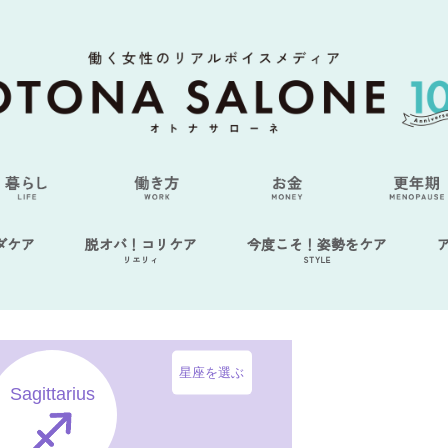
ダケア
脱オバ！コリケア
今度こそ！姿勢をケア
リエリィ
STYLE
星座を選ぶ
Sagittarius