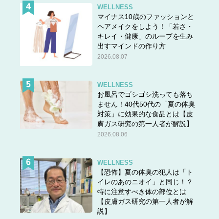
WELLNESS
マイナス10歳のファッションと
ヘアメイクをしよう！「若さ・
キレイ・健康」のループを生み
出すマインドの作り方
2026.08.07
WELLNESS
お風呂でゴシゴシ洗っても落ち
ません！40代50代の「夏の体臭
対策」に効果的な食品とは【皮
膚ガス研究の第一人者が解説】
2026.08.06
WELLNESS
【恐怖】夏の体臭の犯人は「ト
イレのあのニオイ」と同じ！？
特に注意すべき体の部位とは
【皮膚ガス研究の第一人者が解
説】