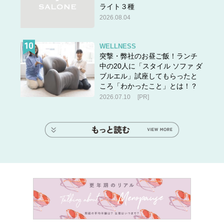
ライト３種
2026.08.04
WELLNESS
突撃・弊社のお昼ご飯！ランチ
中の20人に「スタイル ソファ ダ
ブルエル」試座してもらったと
ころ「わかったこと」とは！？
2026.07.10
[PR]