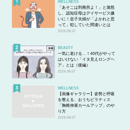
WELLNESS
「あそこは刑務所よ！」と激怒
し、認知症母はデイサービス嫌
いに！息子夫婦が「よかれと思
って」犯していた間違いとは
2026.08.07
BEAUTY
一気に老ける…！40代がやって
はいけない「イタ見えロングヘ
ア」とは（後編）
2026.08.07
WELLNESS
【画像ギャラリー】姿勢と呼吸
を整える、おうちピラティス
「胸椎伸展カールアップ」のや
り方
2026.08.07