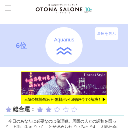
星座を選ぶ
Aquarius
6位
総合運：
今日のあなたに必要なのは倫理観。周囲の人との調和を図っ
て、上手に生きていくことが求められているのです。人間社会に