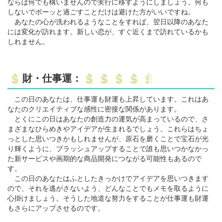
ならば何でも構いませんので実行に移すようにしましょう。何も
しないでボーッと過ごすことだけは避けた方がいいですね。
あなたの心が洗われるようなことをすれば、翌日以降のあなた
には変化が訪れます。新しい恋が、すぐ近くまで訪れているかも
しれません。
財・仕事運：
この日のあなたは、仕事運も財運も上昇しています。これはあ
なたのクリエイティブな感性に密接な関係があります。
とくにこの日はあなたの創造力の運気が高まっているので、さ
まざまなひらめきやアイデアが生まれるでしょう。これらはちょ
っとした思いつきかもしれませんが、原石を磨くことで宝石が光
り輝くように、ブラッシュアップすることで誰も思いつかなかっ
た新サービスや画期的な商品開発につながる可能性もあるので
す。
この日のあなたはふとしたきっかけでアイデアを思いつきます
ので、それを逃がさないよう、どんなことでもメモを取るように
心掛けましょう。そうした地道な努力をすることが仕事運も財運
もさらにアップさせるのです。