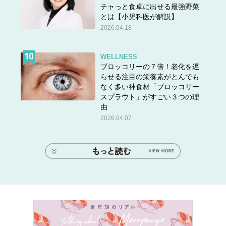
チャっと食卓に出せる最強野菜
とは【小児科医が解説】
2026.04.18
WELLNESS
ブロッコリーの７倍！老化を遅
らせる注目の栄養素がとんでも
なく多い神食材「ブロッコリー
スプラウト」がすごい３つの理
由
2026.04.07