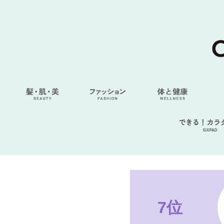
できる！カラ
SIXPAD
7位