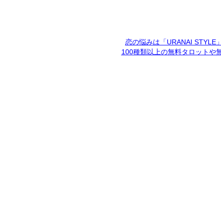
恋の悩みは「URANAI STYL
100種類以上の無料タロットや