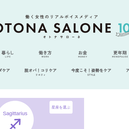
ダケア
脱オバ！コリケア
今度こそ！姿勢をケア
リエリィ
STYLE
星座を選ぶ
Sagittarius