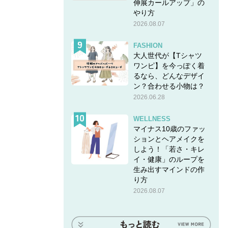
伸展カールアップ」の
やり方
2026.08.07
FASHION
大人世代が【Tシャツ
ワンピ】を今っぽく着
るなら、どんなデザイ
ン？合わせる小物は？
2026.06.28
WELLNESS
マイナス10歳のファッ
ションとヘアメイクを
しよう！「若さ・キレ
イ・健康」のループを
生み出すマインドの作
り方
2026.08.07