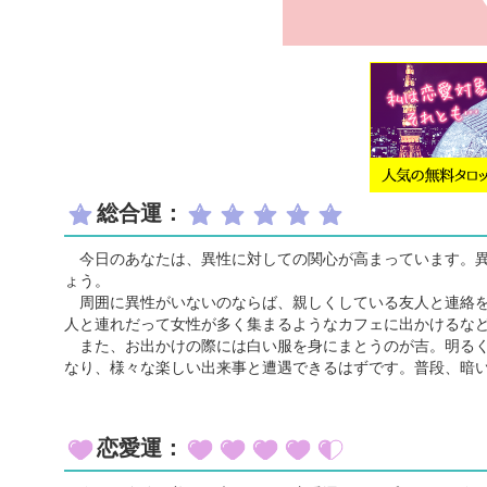
総合運：
今日のあなたは、異性に対しての関心が高まっています。異
ょう。
周囲に異性がいないのならば、親しくしている友人と連絡を
人と連れだって女性が多く集まるようなカフェに出かけるな
また、お出かけの際には白い服を身にまとうのが吉。明るく
なり、様々な楽しい出来事と遭遇できるはずです。普段、暗
恋愛運：