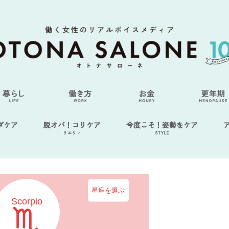
ダケア
脱オバ！コリケア
今度こそ！姿勢をケア
リエリィ
STYLE
星座を選ぶ
Scorpio