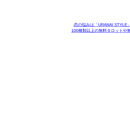
恋の悩みは「URANAI STYL
100種類以上の無料タロットや