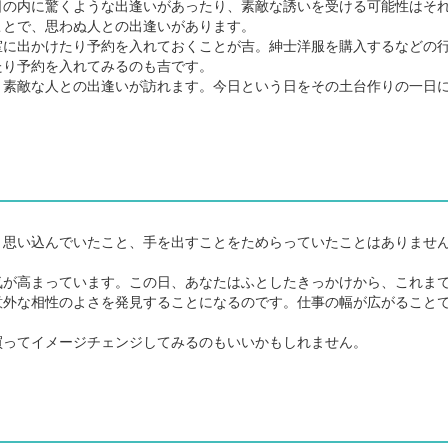
の内に驚くような出逢いがあったり、素敵な誘いを受ける可能性はそ
ことで、思わぬ人との出逢いがあります。
に出かけたり予約を入れておくことが吉。紳士洋服を購入するなどの
たり予約を入れてみるのも吉です。
素敵な人との出逢いが訪れます。今日という日をその土台作りの一日
思い込んでいたこと、手を出すことをためらっていたことはありませ
が高まっています。この日、あなたはふとしたきっかけから、これま
意外な相性のよさを発見することになるのです。仕事の幅が広がること
ってイメージチェンジしてみるのもいいかもしれません。