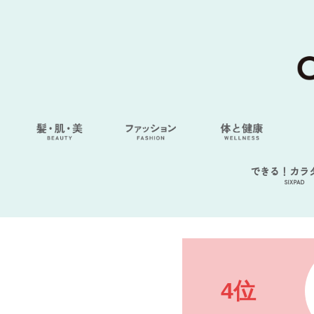
できる！カラ
SIXPAD
4位