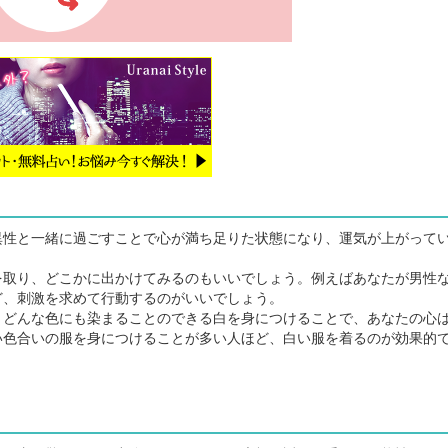
性と一緒に過ごすことで心が満ち足りた状態になり、運気が上がって
取り、どこかに出かけてみるのもいいでしょう。例えばあなたが男性
ど、刺激を求めて行動するのがいいでしょう。
どんな色にも染まることのできる白を身につけることで、あなたの心
い色合いの服を身につけることが多い人ほど、白い服を着るのが効果的