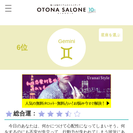
星座を選ぶ
Gemini
6位
総合運：
今日のあなたは、何かにつけて心配性になってしまいそう。何
をするのにも不安が先立って、行動力が失われてしまう状況にあ