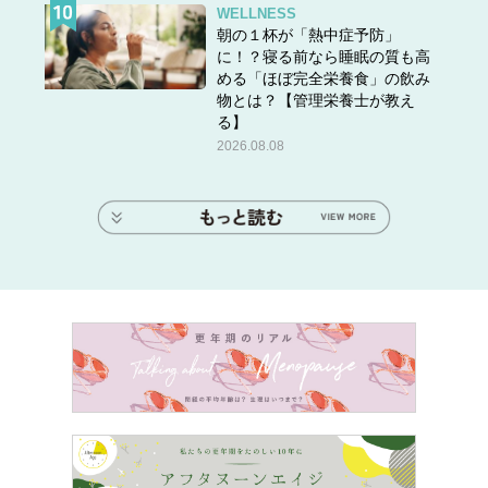
WELLNESS
朝の１杯が「熱中症予防」
に！？寝る前なら睡眠の質も高
める「ほぼ完全栄養食」の飲み
物とは？【管理栄養士が教え
る】
2026.08.08