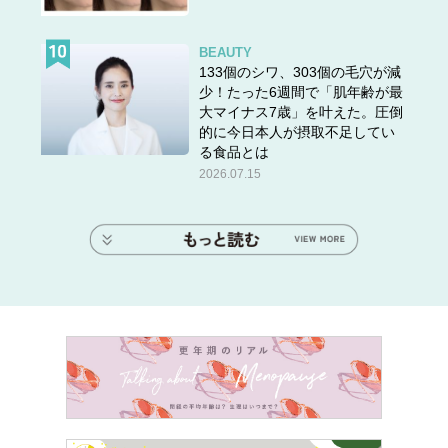
BEAUTY
133個のシワ、303個の毛穴が減
少！たった6週間で「肌年齢が最
大マイナス7歳」を叶えた。圧倒
的に今日本人が摂取不足してい
る食品とは
2026.07.15