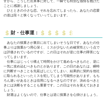
すから、こうした出来事に対して、一瞬でも特別な感情を抱けた
ことに感謝しましょう。
ひとときの小さな恋。それを忘れてしまったら、あなたの恋愛
の道は段々と狭くなっていってしまいます。
財・仕事運：
あなたの慎重さが裏目に出てしまいそうな日です。あなたの仕
事ぶりは慎重かつ用心深く、ミスが少ないため確実性という点で
は評価されているのですが、この日はそれが逆に仕事の障害にな
ってしまいます。
仕事にはじっくり構えて時間をかけて進めるべきものと、逆に
一気に攻め込むべきものとがあります。この日のあなたは、瞬時
に判断すべきことを先延ばしにしてしまい、結果的に契約を他社
に取られるといったミスを犯してしまう可能性があります。もち
ろん迷いがあるときは信用になるべきなのですが、決めるべきと
きには決断をすることも重要です。この日はそれを覚えておきま
しょう。
財運はよくないので、仕事とは逆に慎重さを心掛けましょう。