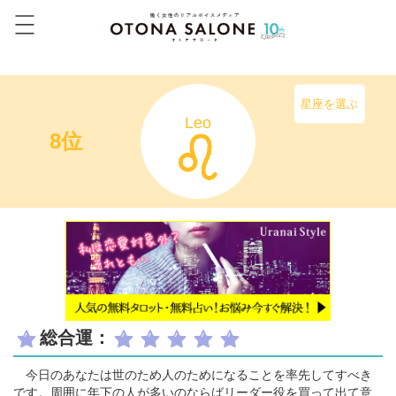
星座を選ぶ
Leo
8位
総合運：
今日のあなたは世のため人のためになることを率先してすべき
です。周囲に年下の人が多いのならばリーダー役を買って出て意