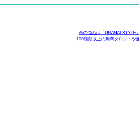
恋の悩みは「URANAI STYL
100種類以上の無料タロットや