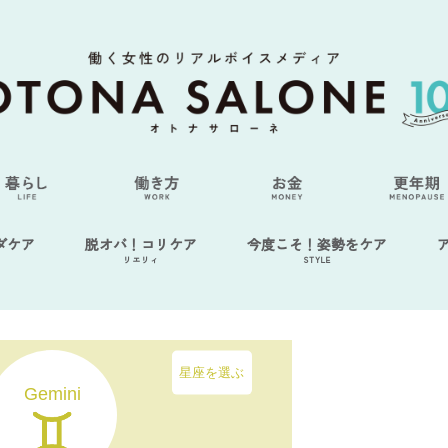
ダケア
脱オバ！コリケア
今度こそ！姿勢をケア
リエリィ
STYLE
星座を選ぶ
Gemini