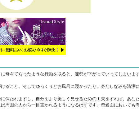
に奇をてらったような行動を取ると、運勢が下がっていってしまいま
けること。そしてゆっくりとお風呂に浸かったり、身だしなみを清潔
に保たれますし、自分をより美しく見せるための工夫をすれば、あな
れば周囲の人から一目置かれるようになるはずです。恋愛面においても