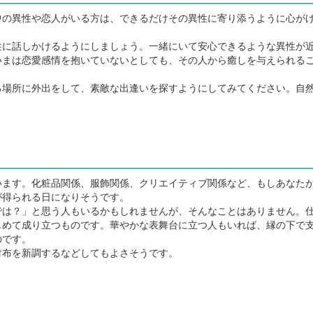
の異性や恋人がいる方は、できるだけその異性に寄り添うように心が
に話しかけるようにしましょう。一緒にいて安心できるような異性が
いまは恋愛感情を抱いていないとしても、その人から癒しを与えられる
場所に外出をして、素敵な出逢いを探すようにしてみてください。自
ます。化粧品関係、服飾関係、クリエイティブ関係など、もしあなた
が得られる日になりそうです。
は？」と思う人もいるかもしれませんが、そんなことはありません。
じめて成り立つものです。華やかな表舞台に立つ人もいれば、縁の下で
のです。
布を新調するなどしてもよさそうです。