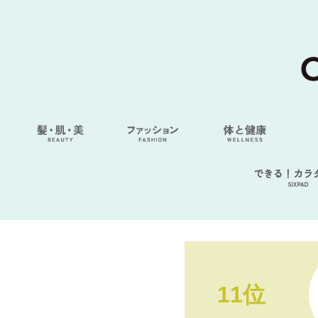
できる！カラ
SIXPAD
11位