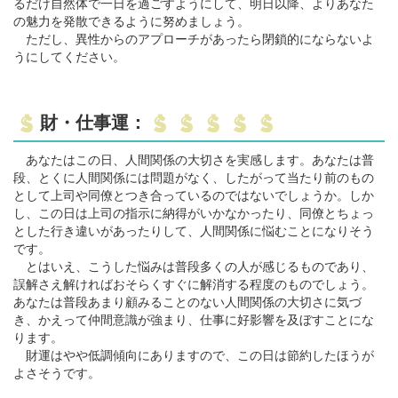
るだけ自然体で一日を過ごすようにして、明日以降、よりあなた
の魅力を発散できるように努めましょう。
ただし、異性からのアプローチがあったら閉鎖的にならないよ
うにしてください。
財・仕事運：
あなたはこの日、人間関係の大切さを実感します。あなたは普
段、とくに人間関係には問題がなく、したがって当たり前のもの
として上司や同僚とつき合っているのではないでしょうか。しか
し、この日は上司の指示に納得がいかなかったり、同僚とちょっ
とした行き違いがあったりして、人間関係に悩むことになりそう
です。
とはいえ、こうした悩みは普段多くの人が感じるものであり、
誤解さえ解ければおそらくすぐに解消する程度のものでしょう。
あなたは普段あまり顧みることのない人間関係の大切さに気づ
き、かえって仲間意識が強まり、仕事に好影響を及ぼすことにな
ります。
財運はやや低調傾向にありますので、この日は節約したほうが
よさそうです。