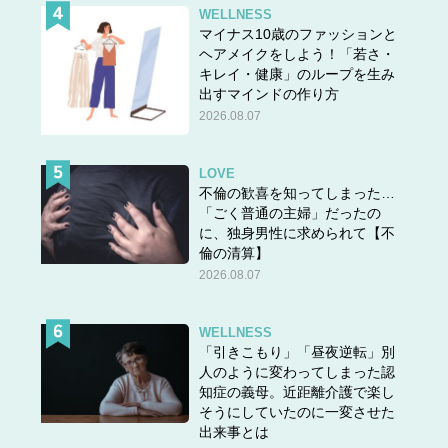
WELLNESS
マイナス10歳のファッションと
ヘアメイクをしよう！「若さ・
キレイ・健康」のループを生み
出すマインドの作り方
2026.08.07
LOVE
不倫の歓喜を知ってしまった…
「ごく普通の主婦」だったの
に、独身男性に求められて【不
倫の清算】
2026.08.07
WELLNESS
「引きこもり」「昼夜逆転」別
人のように変わってしまった認
知症の義母。近距離介護で楽し
そうにしていたのに一変させた
出来事とは