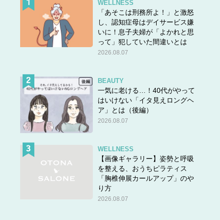
WELLNESS
「あそこは刑務所よ！」と激怒
し、認知症母はデイサービス嫌
いに！息子夫婦が「よかれと思
って」犯していた間違いとは
2026.08.07
BEAUTY
一気に老ける…！40代がやって
はいけない「イタ見えロングヘ
ア」とは（後編）
2026.08.07
WELLNESS
【画像ギャラリー】姿勢と呼吸
を整える、おうちピラティス
「胸椎伸展カールアップ」のや
り方
2026.08.07