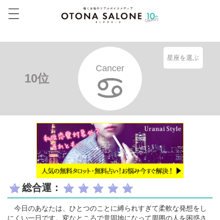
星座を選ぶ
Cancer
10位
総合運：
今日のあなたは、ひとつのことに縛られすぎて柔軟な発想をし
にくい一日です。変なところで意固地になって周囲の人を困惑さ