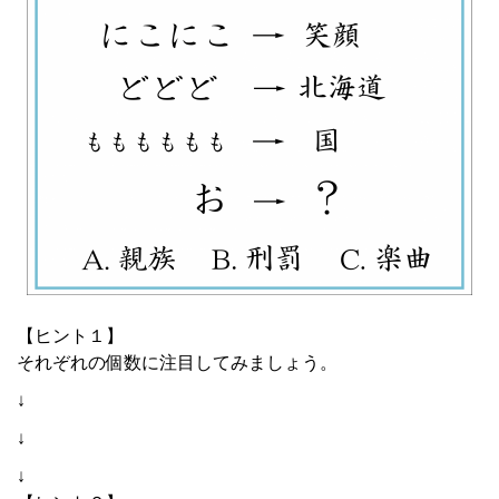
【ヒント１】
それぞれの個数に注目してみましょう。
↓
↓
↓