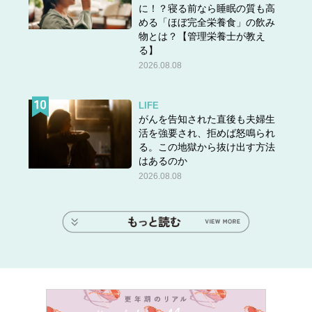
に！？寝る前なら睡眠の質も高
める「ほぼ完全栄養食」の飲み
物とは？【管理栄養士が教え
る】
2026.08.08
LIFE
がんを告知された直後も夫婦生
活を強要され、拒めば怒鳴られ
る。この地獄から抜け出す方法
はあるのか
2026.08.08