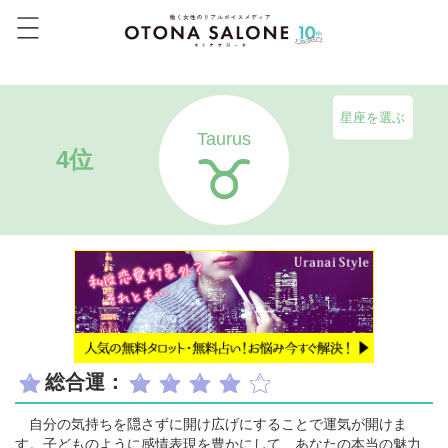
星座を選ぶ
Taurus
4位
総合運：
自分の気持ちを隠さずに開け広げにすることで運気が開けま
す。子どものように感情表現を豊かにして、あなたの本当の魅力