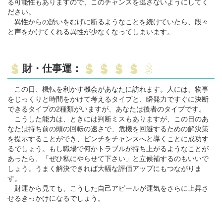
る可能性もありますので、このチャンスを逃さないようにしてく
ださい。
異性からの誘いをむげに断るようなことを続けていたら、段々
と声をかけてくれる異性が少なくなってしまいます。
財・仕事運：
この日、機転を利かす機会があなたに訪れます。人には、物事
をじっくりと時間をかけて考えるタイプと、瞬発力ですぐに決断
できるタイプの2種類がいますが、あなたは後者のタイプです。
こうした能力は、ときには判断ミスもありますが、この日のあ
なたは持ち前の頭の回転の速さで、危機を回避するための解決策
を提示することができ、ピンチをチャンスへと導くことに成功す
るでしょう。もし職場で何かトラブルが持ち上がるようなことが
あったら、「ぜひ私にやらせて下さい」と立候補するのもいいで
しょう。うまく解決できれば大幅な評価アップにもつながりま
す。
財運から見ても、こうした自己アピールが運気をさらに上昇さ
せるきっかけになるでしょう。