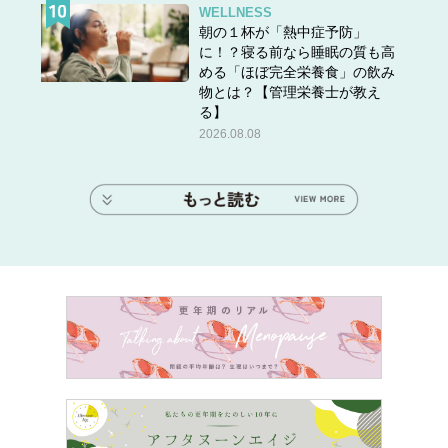
WELLNESS
朝の１杯が「熱中症予防」
に！？寝る前なら睡眠の質も高
める「ほぼ完全栄養食」の飲み
物とは？【管理栄養士が教え
る】
2026.08.08