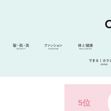
できる！カラ
SIXPAD
5位