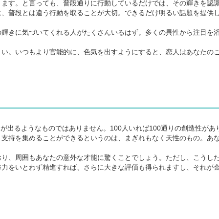
ます。と言っても、普段通りに行動しているだけでは、その輝きを認
は、普段とは違う行動を取ることが大切。できるだけ明るい話題を提供
輝きに気づいてくれる人がたくさんいるはず。多くの異性から注目を
い。いつもより官能的に、色気を出すようにすると、恋人はあなたの
が出るようなものではありません。100人いれば100通りの創造性があ
り支持を集めることができるというのは、まぎれもなく天性のもの。あ
り、周囲もあなたの意外な才能に驚くことでしょう。ただし、こうし
努力をいとわず精進すれば、さらに大きな評価も得られますし、それが