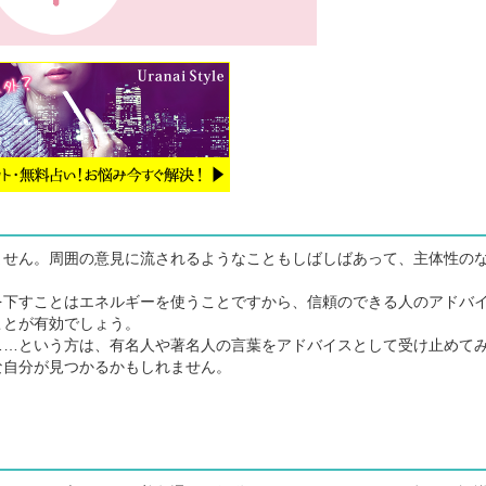
せん。周囲の意見に流されるようなこともしばしばあって、主体性の
下すことはエネルギーを使うことですから、信頼のできる人のアドバ
ことが有効でしょう。
…という方は、有名人や著名人の言葉をアドバイスとして受け止めて
な自分が見つかるかもしれません。