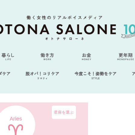
ダケア
脱オバ！コリケア
今度こそ！姿勢をケア
リエリィ
STYLE
星座を選ぶ
Aries