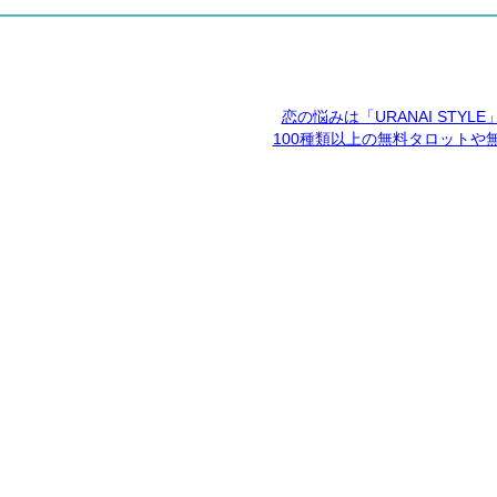
恋の悩みは「URANAI STYL
100種類以上の無料タロットや