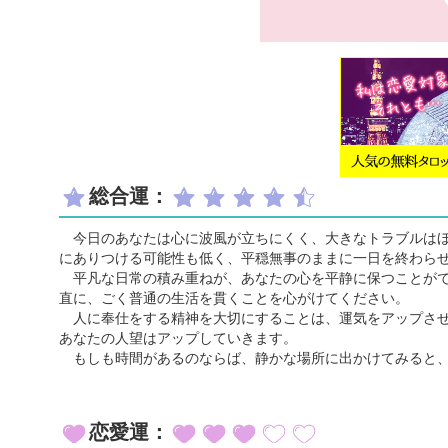
総合運：
今日のあなたは心に波風が立ちにくく、大きなトラブルはほ
にありつける可能性も低く、平穏無事のままに一日を終わら
平凡な日常の積み重ねが、あなたの心を平静に保つことがで
直に、ごく普通の生活を貫くことを心がけてください。
人に奉仕をする精神を大切にすることは、運気をアップさせ
あなたの人望はアップしていきます。
もしも時間があるのならば、静かな場所に出かけてみると、
恋愛運：