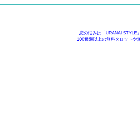
恋の悩みは「URANAI STYL
100種類以上の無料タロットや