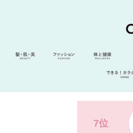
できる！カラ
SIXPAD
7位