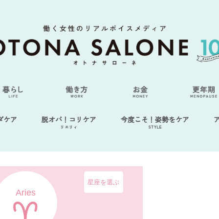
ダケア
脱オバ！コリケア
今度こそ！姿勢をケア
リエリィ
STYLE
星座を選ぶ
Aries