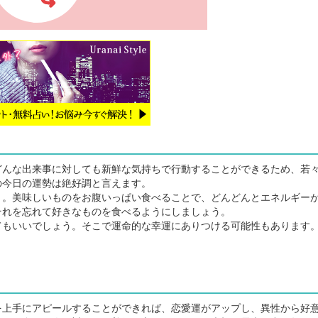
んな出来事に対しても新鮮な気持ちで行動することができるため、若
の今日の運勢は絶好調と言えます。
。美味しいものをお腹いっぱい食べることで、どんどんとエネルギー
それを忘れて好きなものを食べるようにしましょう。
もいいでしょう。そこで運命的な幸運にありつける可能性もあります
上手にアピールすることができれば、恋愛運がアップし、異性から好