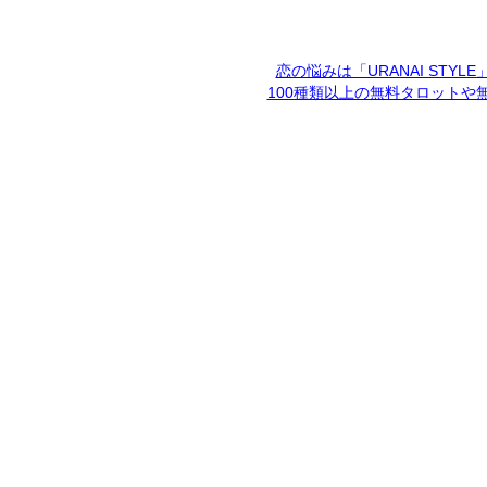
恋の悩みは「URANAI STYL
100種類以上の無料タロットや