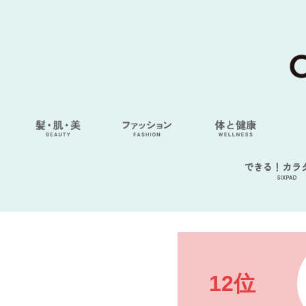
できる！カラ
SIXPAD
12位