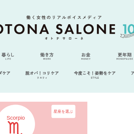
ダケア
脱オバ！コリケア
今度こそ！姿勢をケア
リエリィ
STYLE
星座を選ぶ
Scorpio