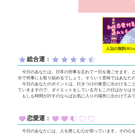
総合運：
今日のあなたは、日常の些事を忘れて一日を過ごせます。ど
分で何事にも取り組めるでしょう。そういう意味ではあなた
今日のあなたのポイントは、行きつけの食堂に出かけること
ていきますので、ダイエットをしている方もこの日ばかりは
もしも時間が許すのならばお気に入りの場所に出かけてみて
恋愛運：
今日のあなたには、人を慈しむ心が宿っています。その心を