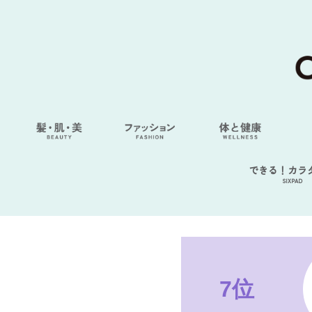
できる！カラ
SIXPAD
7位