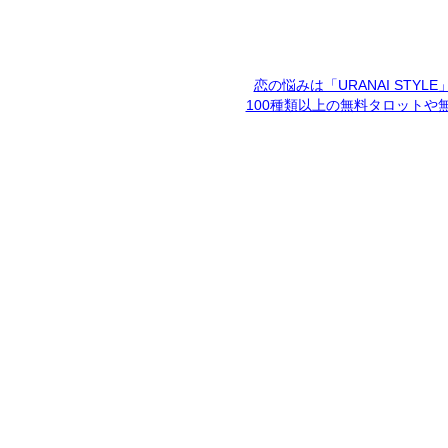
恋の悩みは「URANAI STYL
100種類以上の無料タロットや