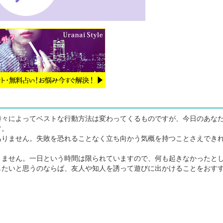
々によってベストな行動方法は変わってくるものですが、今日のあな
す。
りません。失敗を恐れることなく立ち向かう気概を持つことさえでき
ません。一日という時間は限られていますので、何も起きなかったと
したいと思うのならば、友人や知人を誘って遊びに出かけることをおす