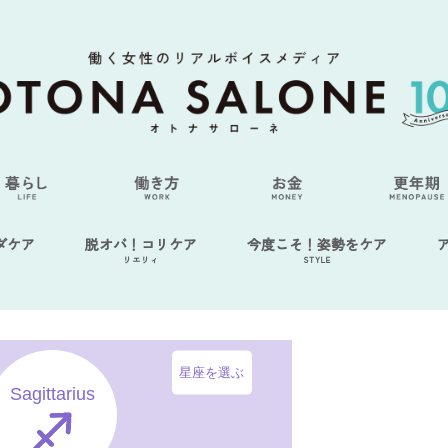
ダケア
脱オバ！コリケア
今度こそ！姿勢をケア
リエリィ
STYLE
星座を選ぶ
Sagittarius