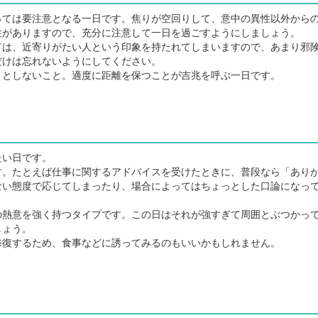
ては要注意となる一日です。焦りが空回りして、意中の異性以外から
性がありますので、充分に注意して一日を過ごすようにしましょう。
は、近寄りがたい人という印象を持たれてしまいますので、あまり邪
だけは忘れないようにしてください。
としないこと。適度に距離を保つことが吉兆を呼ぶ一日です。
たい日です。
。たとえば仕事に関するアドバイスを受けたときに、普段なら「あり
ない態度で応じてしまったり、場合によってはちょっとした口論になっ
熱意を強く持つタイプです。この日はそれが強すぎて周囲とぶつかっ
しょう。
復するため、食事などに誘ってみるのもいいかもしれません。