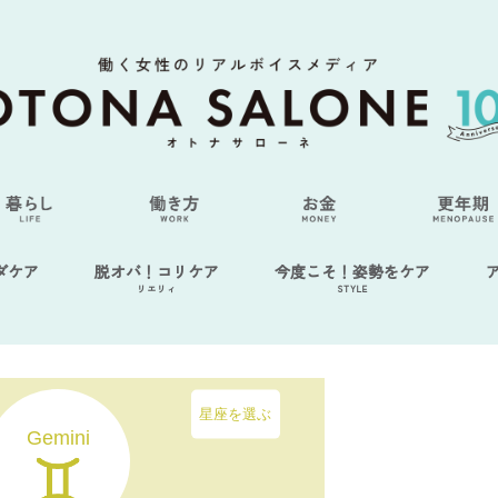
ダケア
脱オバ！コリケア
今度こそ！姿勢をケア
リエリィ
STYLE
星座を選ぶ
Gemini