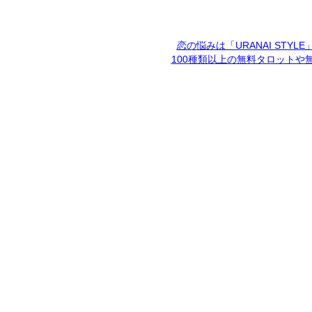
恋の悩みは「URANAI STYL
100種類以上の無料タロットや