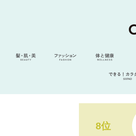
できる！カラ
SIXPAD
8位