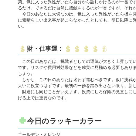
第。気に入った異性がいたら自分から話しかけるのが一番で
るだけ。できるだけ自然に接触をするのが一番ですが、それ
今日のあなたに大切なのは、気に入った異性がいたら機を見
に素晴らしい出来事が起こらなかったとしても、明日以降に
い。
財・仕事運：
この日のあなたは、挑戦者としての運気が大きく上昇してい
です。リスクや費用対効果などを確実に見極める必要もありま
しょう。
しかし、この日のあなたは迷わず進むべきです。仮に挑戦が
大いに役立つはずです。最初の一歩を踏み出さない限り、新
財運にも同じことがいえます。投資にしろ保険の見直しにし
げる上では重要なのです。
今日のラッキーカラー
ゴールデン・オレンジ