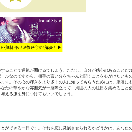
することで運気が開けるでしょう。ただし、自分が感心のあることだ
ボールなのですから、相手の言い分をちゃんと聞くことを心がけたいも
ます。その心の輝きをより多くの人に知ってもらうためには、服装に
あなたの華やかな雰囲気が一層際立って、周囲の人の注目を集めること
を与える服を身につけてもいいでしょう。
とができる一日です。それを恋に発展させられるかどうかは、あなた