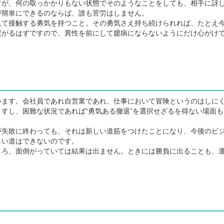
すが、何の取っかかりもない状態でそのようなことをしても、相手に訝
が簡単にできるのならば、誰も苦労はしません。
て接触する勇気を持つこと。その勇気さえ持ち続けられれば、たとえ
繋がるはずですので、異性を前にして臆病にならないようにだけ心がけ
ます。会社員であれ自営業であれ、仕事において冒険というのはしに
すし、困難な状況であれば“勇気ある撤退”を選択せざるを得ない場面も
失敗に終わっても、それは新しい道筋をつけたことになり、今後のビ
しい道はできないのです。
ろ、面倒がっていては結果は出ません。ときには勝負に出ることも、