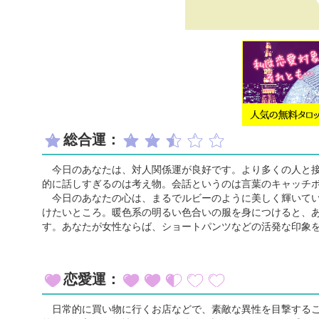
総合運：
今日のあなたは、対人関係運が良好です。より多くの人と接
的に話しすぎるのは考え物。会話というのは言葉のキャッチ
今日のあなたの心は、まるでルビーのように美しく輝いてい
けたいところ。暖色系の明るい色合いの服を身につけると、
す。あなたが女性ならば、ショートパンツなどの活発な印象
恋愛運：
日常的に買い物に行くお店などで、素敵な異性を目撃するこ