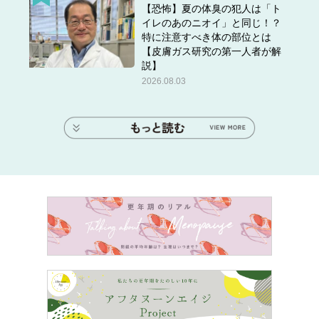
【恐怖】夏の体臭の犯人は「ト
イレのあのニオイ」と同じ！？
特に注意すべき体の部位とは
【皮膚ガス研究の第一人者が解
説】
2026.08.03