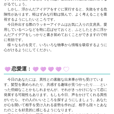
がるでしょう。
しかし、浮かんだアイデアをすぐに実行すると、失敗をする危
険性があります。軽はずみな行動は慎んで、よく考えることを重
視するようにしたいところです。
今日外出する際のラッキーアイテムはお気に入りの文房具。愛
用しているペンなどを鞄に忍ばせておくと、ふとしたときに浮か
んだアイデアをしっかりと書き留めておくことができますので特
に有効です。
様々なものを見て、いろいろな物事から情報を吸収するように
心がけるようにしてください。
恋愛運：
今日のあなたには、異性との素敵な出来事が待ち受けていま
す。髪型を褒められたり、共感する趣味が見つかったり……とい
った些細なことかもしれませんが、それがきっかけになって恋に
発展する可能性もあります。もしも今日、声をかけてくれる異性
がいたら、その人のいいところを探すようにしましょう。あなた
が心を開いて相手を受け入れる姿勢を作れば、相手も段々とあな
たのことを好意的に感じるようになります。