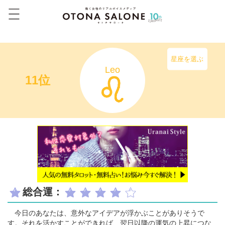
星座を選ぶ
Leo
11位
総合運：
今日のあなたは、意外なアイデアが浮かぶことがありそうで
す。それを活かすことができれば、翌日以降の運気の上昇につな