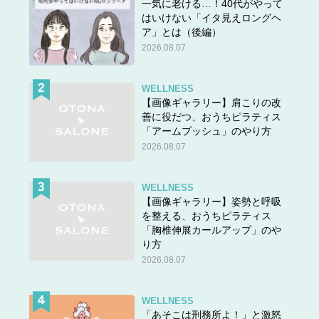
一気に老ける…！40代がやって
はいけない「イタ見えロングヘ
ア」とは（後編）
2026.08.07
WELLNESS
【画像ギャラリー】肩こりの改
善に役だつ、おうちピラティス
「アームプッシュ」のやり方
2026.08.07
WELLNESS
【画像ギャラリー】姿勢と呼吸
を整える、おうちピラティス
「胸椎伸展カールアップ」のや
り方
2026.08.07
WELLNESS
「あそこは刑務所よ！」と激怒